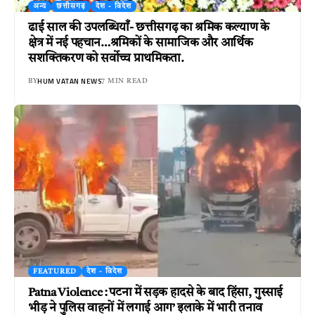
अन्य
छत्तीसगढ़
देश - विदेश
ढाई साल की उपलब्धियाँ- छत्तीसगढ़ का श्रमिक कल्याण के
क्षेत्र में नई पहचान…श्रमिकों के सामाजिक और आर्थिक
सशक्तिकरण को सर्वाेच्च प्राथमिकता.
HUM VATAN NEWS
BY
7 MIN READ
FEATURED
देश - विदेश
Patna Violence : पटना में सड़क हादसे के बाद हिंसा, गुस्साई
भीड़ ने पुलिस वाहनों में लगाई आग’ इलाके में भारी तनाव