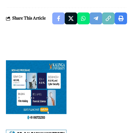
Share This Article