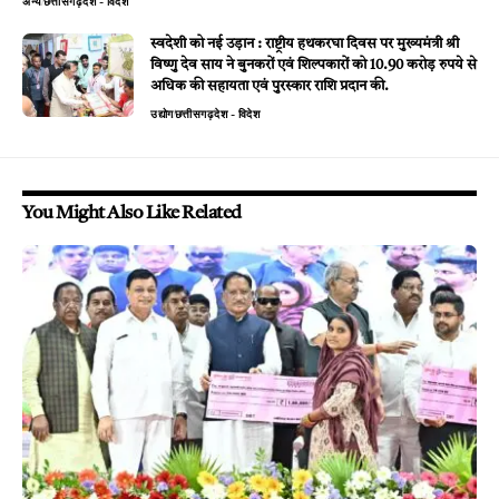
अन्य
छत्तीसगढ़
देश - विदेश
स्वदेशी को नई उड़ान : राष्ट्रीय हथकरघा दिवस पर मुख्यमंत्री श्री
विष्णु देव साय ने बुनकरों एवं शिल्पकारों को 10.90 करोड़ रुपये से
अधिक की सहायता एवं पुरस्कार राशि प्रदान की.
उद्योग
छत्तीसगढ़
देश - विदेश
You Might Also Like Related