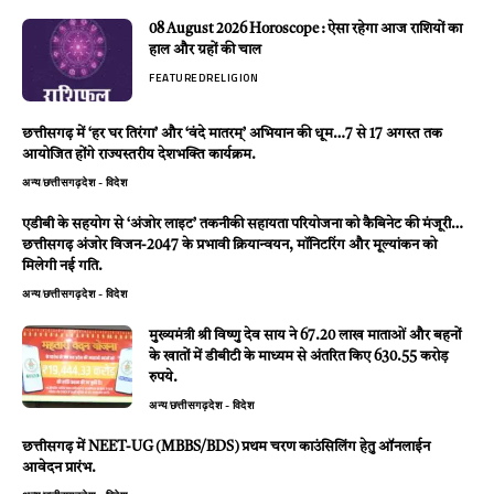
08 August 2026 Horoscope : ऐसा रहेगा आज राशियों का
हाल और ग्रहों की चाल
FEATURED
RELIGION
छत्तीसगढ़ में ‘हर घर तिरंगा’ और ‘वंदे मातरम्’ अभियान की धूम…7 से 17 अगस्त तक
आयोजित होंगे राज्यस्तरीय देशभक्ति कार्यक्रम.
अन्य
छत्तीसगढ़
देश - विदेश
एडीबी के सहयोग से ‘अंजोर लाइट’ तकनीकी सहायता परियोजना को कैबिनेट की मंजूरी…
छत्तीसगढ़ अंजोर विजन-2047 के प्रभावी क्रियान्वयन, मॉनिटरिंग और मूल्यांकन को
मिलेगी नई गति.
अन्य
छत्तीसगढ़
देश - विदेश
मुख्यमंत्री श्री विष्णु देव साय ने 67.20 लाख माताओं और बहनों
के खातों में डीबीटी के माध्यम से अंतरित किए 630.55 करोड़
रुपये.
अन्य
छत्तीसगढ़
देश - विदेश
छत्तीसगढ़ में NEET-UG (MBBS/BDS) प्रथम चरण काउंसिलिंग हेतु ऑनलाईन
आवेदन प्रारंभ.