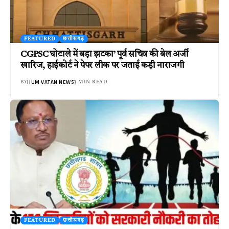
FEATURED
छत्तीसगढ़
CGPSC घोटाले में बड़ा झटका’ पूर्व सचिव की बेल अर्जी
खारिज, हाईकोर्ट ने पेपर लीक पर जताई कड़ी नाराजगी
HUM VATAN NEWS
BY
3 MIN READ
FEATURED
छत्तीसगढ़