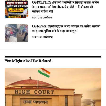
CG POLITICS : बिजली कंपनियों पर सियासी बवाल’ कांग्रेस
ने साय सरकार को घेरा, दीपक बैज बोले— निजीकरण की
साजिश बर्दाश्त नहीं
FEATURED
छत्तीसगढ़
CG NEWS : तहसीलदार पर अभद्र व्यवहार का आरोप, ग्रामीणों
का हंगामा, पुलिस थाने के बाहर धरना शुरू
FEATURED
छत्तीसगढ़
You Might Also Like Related