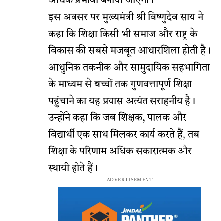
अधिक प्रभावी बनाया जाएगा।
इस अवसर पर मुख्यमंत्री श्री विष्णुदेव साय ने
कहा कि शिक्षा किसी भी समाज और राष्ट्र के
विकास की सबसे मजबूत आधारशिला होती है।
आधुनिक तकनीक और सामुदायिक सहभागिता
के माध्यम से बच्चों तक गुणवत्तापूर्ण शिक्षा
पहुंचाने का यह प्रयास अत्यंत सराहनीय है।
उन्होंने कहा कि जब शिक्षक, पालक और
विद्यार्थी एक साथ मिलकर कार्य करते हैं, तब
शिक्षा के परिणाम अधिक सकारात्मक और
स्थायी होते हैं।
- ADVERTISEMENT -