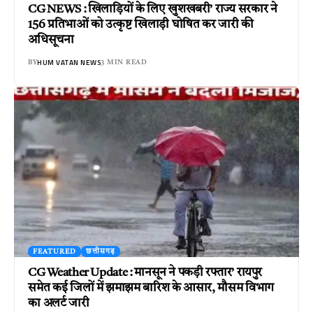
CG NEWS : खिलाड़ियों के लिए खुशखबरी’ राज्य सरकार ने
156 प्रतिभाओं को उत्कृष्ट खिलाड़ी घोषित कर जारी की
अधिसूचना
HUM VATAN NEWS
BY
3 MIN READ
FEATURED
छत्तीसगढ़
CG Weather Update : मानसून ने पकड़ी रफ्तार’ रायपुर
समेत कई जिलों में झमाझम बारिश के आसार, मौसम विभाग
का अलर्ट जारी