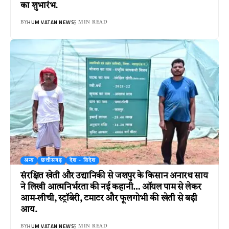
का शुभारंभ.
HUM VATAN NEWS
BY
5 MIN READ
अन्य
छत्तीसगढ़
देश - विदेश
संरक्षित खेती और उद्यानिकी से जशपुर के किसान अनारथ साय
ने लिखी आत्मनिर्भरता की नई कहानी… ऑयल पाम से लेकर
आम-लीची, स्ट्रॉबेरी, टमाटर और फूलगोभी की खेती से बढ़ी
आय.
HUM VATAN NEWS
BY
5 MIN READ