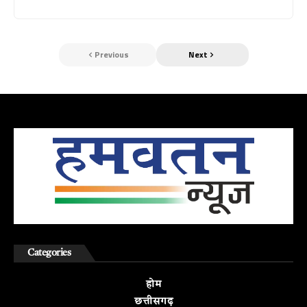
Previous
Next
Categories
होम
छत्तीसगढ़