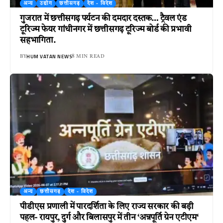
अन्य
उद्योग
छत्तीसगढ़
देश - विदेश
गुजरात में छत्तीसगढ़ पर्यटन की दमदार दस्तक… ट्रैवल एंड
टूरिज्म फेयर गांधीनगर में छत्तीसगढ़ टूरिज्म बोर्ड की प्रभावी
सहभागिता.
HUM VATAN NEWS
BY
8 MIN READ
अन्य
छत्तीसगढ़
देश - विदेश
पीडीएस प्रणाली में पारदर्शिता के लिए राज्य सरकार की बड़ी
पहल- रायपुर, दुर्ग और बिलासपुर में तीन ‘अन्नपूर्ति ग्रेन एटीएम‘