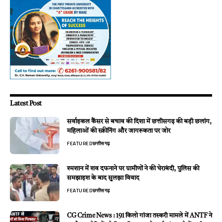
Latest Post
सर्वाइकल कैंसर से बचाव की दिशा में छत्तीसगढ़ की बड़ी छलांग,
महिलाओं की स्क्रीनिंग और जागरूकता पर जोर
FEATURED
छत्तीसगढ़
श्मशान में शव दफनाने पर ग्रामीणों ने की घेराबंदी, पुलिस की
समझाइश के बाद सुलझा विवाद
FEATURED
छत्तीसगढ़
CG Crime News : 191 किलो गांजा तस्करी मामले में ANTF ने