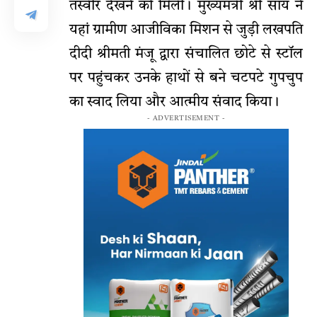
तस्वीर देखने को मिली। मुख्यमंत्री श्री साय ने
यहां ग्रामीण आजीविका मिशन से जुड़ी लखपति
दीदी श्रीमती मंजू द्वारा संचालित छोटे से स्टॉल
पर पहुंचकर उनके हाथों से बने चटपटे गुपचुप
का स्वाद लिया और आत्मीय संवाद किया।
- ADVERTISEMENT -