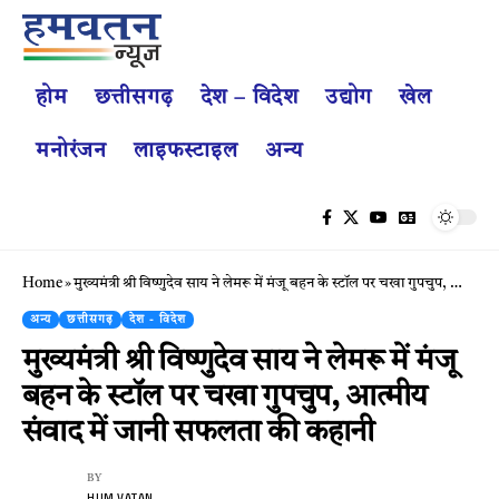
होम
छत्तीसगढ़
देश – विदेश
उद्योग
खेल
मनोरंजन
लाइफस्टाइल
अन्य
Home
»
मुख्यमंत्री श्री विष्णुदेव साय ने लेमरू में मंजू बहन के स्टॉल पर चखा गुपचुप, आत्मीय संवाद में जानी सफलता की कहानी
अन्य
छत्तीसगढ़
देश - विदेश
मुख्यमंत्री श्री विष्णुदेव साय ने लेमरू में मंजू
बहन के स्टॉल पर चखा गुपचुप, आत्मीय
संवाद में जानी सफलता की कहानी
BY
HUM VATAN