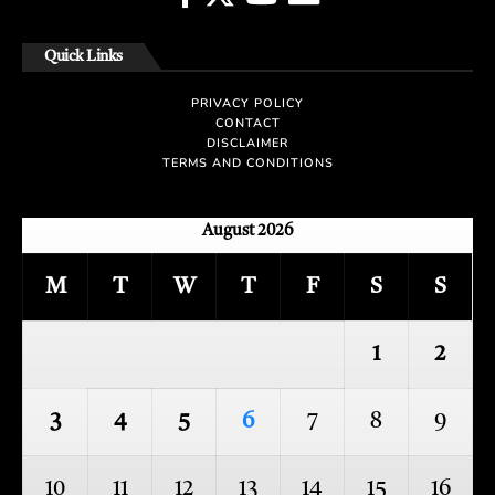
Quick Links
PRIVACY POLICY
CONTACT
DISCLAIMER
TERMS AND CONDITIONS
August 2026
M
T
W
T
F
S
S
1
2
3
4
5
6
7
8
9
10
11
12
13
14
15
16