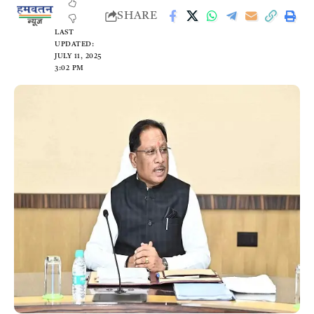
SHARE
LAST
UPDATED:
JULY 11, 2025
3:02 PM