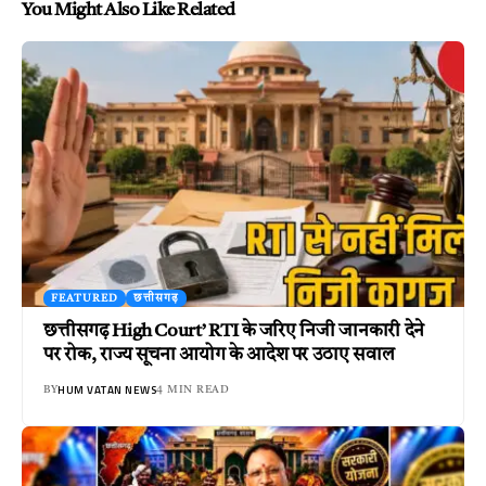
You Might Also Like Related
FEATURED
छत्तीसगढ़
छत्तीसगढ़ High Court’ RTI के जरिए निजी जानकारी देने
पर रोक, राज्य सूचना आयोग के आदेश पर उठाए सवाल
HUM VATAN NEWS
BY
4 MIN READ