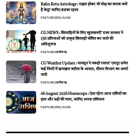
Rahu Ketu Astrology : राक्षस होकर भी मोक्ष का कारक क्यों
है केतु? जानिए इसका रहस्य
FEATURED
RELIGION
CG NEWS : खिलाड़ियों के लिए खुशखबरी’ राज्य सरकार ने
156 प्रतिभाओं को उत्कृष्ट खिलाड़ी घोषित कर जारी की
अधिसूचना
FEATURED
छत्तीसगढ़
CG Weather Update : मानसून ने पकड़ी रफ्तार’ रायपुर समेत
कई जिलों में झमाझम बारिश के आसार, मौसम विभाग का अलर्ट
जारी
FEATURED
छत्तीसगढ़
06 August 2026 Horoscope : ऐसा रहेगा आज राशियों का
हाल और ग्रहों की चाल, जानिए अपना राशिफल
FEATURED
RELIGION