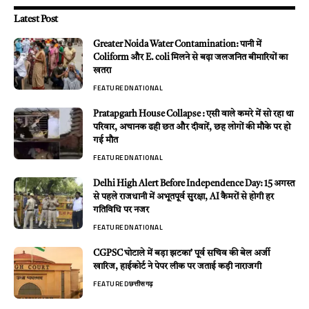
Latest Post
Greater Noida Water Contamination: पानी में
Coliform और E. coli मिलने से बढ़ा जलजनित बीमारियों का
खतरा
FEATURED
NATIONAL
Pratapgarh House Collapse : एसी वाले कमरे में सो रहा था
परिवार, अचानक ढही छत और दीवारें, छह लोगों की मौके पर हो
गई मौत
FEATURED
NATIONAL
Delhi High Alert Before Independence Day: 15 अगस्त
से पहले राजधानी में अभूतपूर्व सुरक्षा, AI कैमरों से होगी हर
गतिविधि पर नजर
FEATURED
NATIONAL
CGPSC घोटाले में बड़ा झटका’ पूर्व सचिव की बेल अर्जी
खारिज, हाईकोर्ट ने पेपर लीक पर जताई कड़ी नाराजगी
FEATURED
छत्तीसगढ़