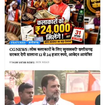
FEATURED
छत्तीसगढ़
CG NEWS : लोक कलाकारों के लिए खुशखबरी’ छत्तीसगढ़
सरकार देगी सालाना 12 से 24 हजार रुपये, आवेदन आमंत्रित
HUM VATAN NEWS
BY
3 MIN READ