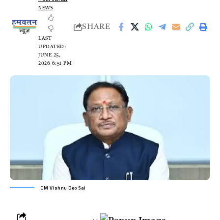
NEWS
SHARE
LAST
UPDATED:
JUNE 25,
2026 6:51 PM
CM Vishnu Deo Sai