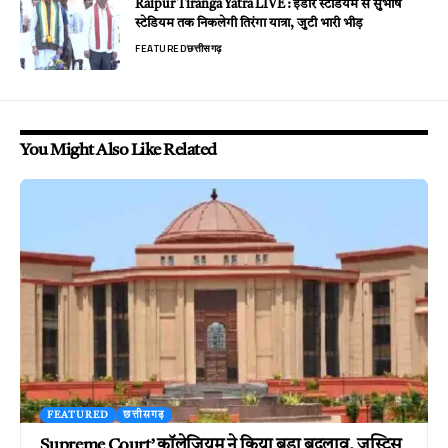
Raipur Tiranga Yatra LIVE : इंडोर स्टेडियम से सुभाष
स्टेडियम तक निकलेगी तिरंगा यात्रा, जुटी भारी भीड़
FEATURED
छत्तीसगढ़
You Might Also Like Related
FEATURED
छत्तीसगढ़
Supreme Court’ कॉलेजियम ने किया बड़ा बदलाव, जस्टिस