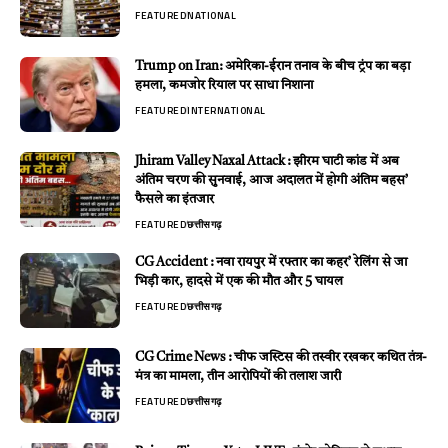
FEATURED
NATIONAL
Trump on Iran: अमेरिका-ईरान तनाव के बीच ट्रंप का बड़ा
हमला, कमजोर रियाल पर साधा निशाना
FEATURED
INTERNATIONAL
Jhiram Valley Naxal Attack : झीरम घाटी कांड में अब
अंतिम चरण की सुनवाई, आज अदालत में होगी अंतिम बहस’
फैसले का इंतजार
FEATURED
छत्तीसगढ़
CG Accident : नवा रायपुर में रफ्तार का कहर’ रेलिंग से जा
भिड़ी कार, हादसे में एक की मौत और 5 घायल
FEATURED
छत्तीसगढ़
CG Crime News : चीफ जस्टिस की तस्वीर रखकर कथित तंत्र-
मंत्र का मामला, तीन आरोपियों की तलाश जारी
FEATURED
छत्तीसगढ़