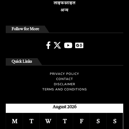
लाइफस्टाइल
अन्य
Follow for More
Quick Links
PRIVACY POLICY
CONTACT
DISCLAIMER
TERMS AND CONDITIONS
August 2026
M
T
W
T
F
S
S