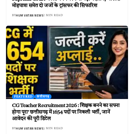
मोहपात्रा समेत दो जजों के ट्रांसफर की सिफारिश
HUM VATAN NEWS
BY
2 MIN READ
FEATURED
छत्तीसगढ़
CG Teacher Recruitment 2026 : शिक्षक बनने का सपना
होगा पूरा’ छत्तीसगढ़ में 1654 पदों पर निकली भर्ती, जानें
आवेदन की पूरी डिटेल
HUM VATAN NEWS
BY
3 MIN READ