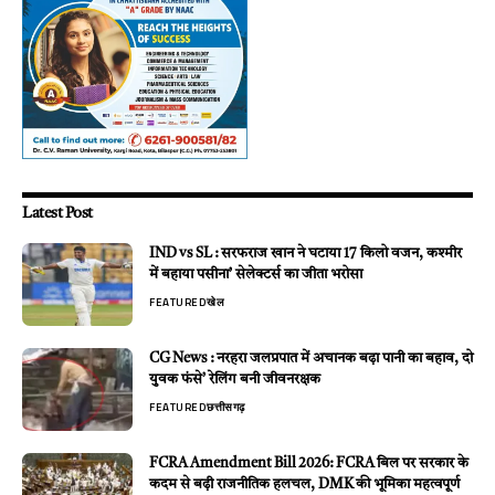
Latest Post
IND vs SL : सरफराज खान ने घटाया 17 किलो वजन, कश्मीर
में बहाया पसीना’ सेलेक्टर्स का जीता भरोसा
FEATURED
खेल
CG News : नरहरा जलप्रपात में अचानक बढ़ा पानी का बहाव, दो
युवक फंसे’ रेलिंग बनी जीवनरक्षक
FEATURED
छत्तीसगढ़
FCRA Amendment Bill 2026: FCRA बिल पर सरकार के
कदम से बढ़ी राजनीतिक हलचल, DMK की भूमिका महत्वपूर्ण