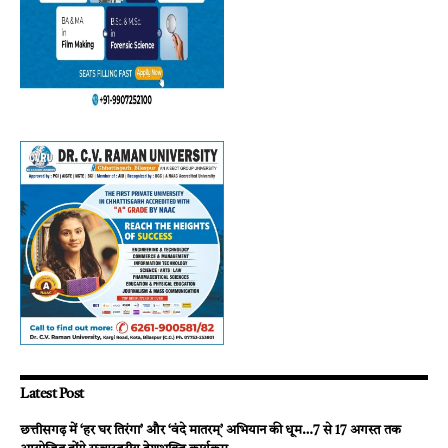
Latest Post
छत्तीसगढ़ में ‘हर घर तिरंगा’ और ‘वंदे मातरम्’ अभियान की धूम…7 से 17 अगस्त तक