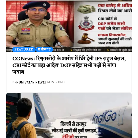
FEATURED
छत्तीसगढ़
CG News : रिश्वतखोरी के आरोप में घिरे ट्रेनी IPS राहुल बंसल,
CBI कोर्ट का बड़ा आदेश’ DGP सहित सभी पक्षों से मांगा
जवाब
HUM VATAN NEWS
BY
3 MIN READ