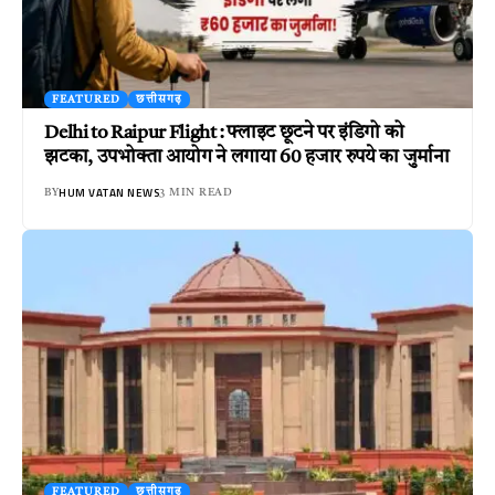
FEATURED
छत्तीसगढ़
Delhi to Raipur Flight : फ्लाइट छूटने पर इंडिगो को
झटका, उपभोक्ता आयोग ने लगाया 60 हजार रुपये का जुर्माना
HUM VATAN NEWS
BY
3 MIN READ
FEATURED
छत्तीसगढ़