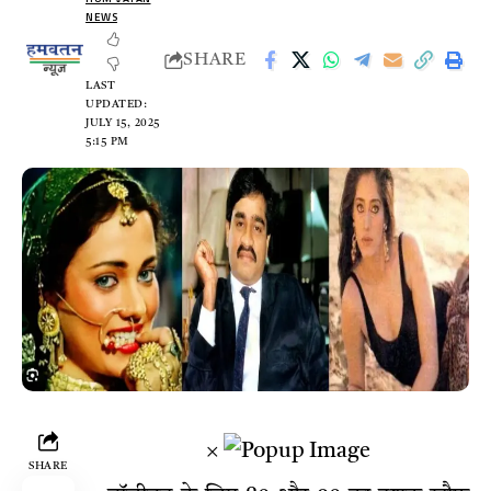
NEWS
SHARE
LAST
UPDATED:
JULY 15, 2025
5:15 PM
×
SHARE