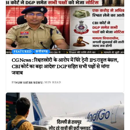
FEATURED
छत्तीसगढ़
CG News : रिश्वतखोरी के आरोप में घिरे ट्रेनी IPS राहुल बंसल,
CBI कोर्ट का बड़ा आदेश’ DGP सहित सभी पक्षों से मांगा
जवाब
HUM VATAN NEWS
BY
3 MIN READ