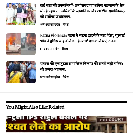
ढाई साल की उपलब्धियाँ- छत्तीसगढ़ का श्रमिक कल्याण के क्षेत्र
में नई पहचान…श्रमिकों के सामाजिक और आर्थिक सशक्तिकरण
को सर्वाेच्च प्राथमिकता.
अन्य
छत्तीसगढ़
देश - विदेश
Patna Violence : पटना में सड़क हादसे के बाद हिंसा, गुस्साई
भीड़ ने पुलिस वाहनों में लगाई आग’ इलाके में भारी तनाव
FEATURED
देश - विदेश
समाज की एकजुटता सामाजिक विकास की सबसे बड़ी शक्ति:
श्री राजेश अग्रवाल.
अन्य
छत्तीसगढ़
देश - विदेश
You Might Also Like Related