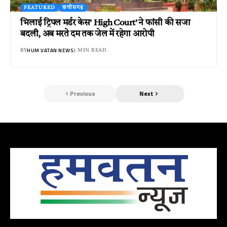
FEATURED
छत्तीसगढ़
भिलाई ट्रिपल मर्डर केस’ High Court’ ने फांसी की सजा
बदली, अब मरते दम तक जेल में रहेगा आरोपी
HUM VATAN NEWS
BY
3 MIN READ
Previous
Next