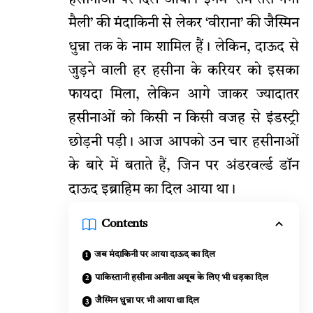
मैली’ की मंदाकिनी से लेकर ‘वीराना’ की जैस्मिन
धुन्ना तक के नाम शामिल हैं। लेकिन, दाऊद से
जुड़ने वाली हर हसीना के करियर को इसका
फायदा मिला, लेकिन आगे जाकर ज्यादातर
हसीनाओं को किसी न किसी वजह से इंडस्ट्री
छोड़नी पड़ी। आज आपको उन चार हसीनाओं
के बारे में बताते हैं, जिन पर अंडरवर्ल्ड डॉन
दाऊद इब्राहिम का दिल आया था।
Contents
जब मंदाकिनी पर आया दाऊद का दिल
पाकिस्तानी हसीना अनीता अयूब के लिए भी धड़का दिल
जैस्मिन धुन्ना पर भी आया था दिल