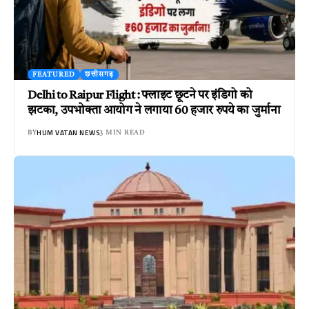
FEATURED
छत्तीसगढ़
Delhi to Raipur Flight : फ्लाइट छूटने पर इंडिगो को
झटका, उपभोक्ता आयोग ने लगाया 60 हजार रुपये का जुर्माना
HUM VATAN NEWS
BY
3 MIN READ