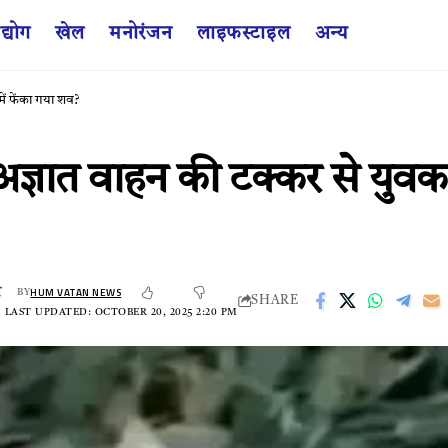
द्योग
खेल
मनोरंजन
लाइफस्टाइल
अन्य
ें फेंका गया शव?
ात वाहन की टक्कर से युवक की 
HUM VATAN NEWS
BY
SHARE
LAST UPDATED: OCTOBER 20, 2025 2:20 PM