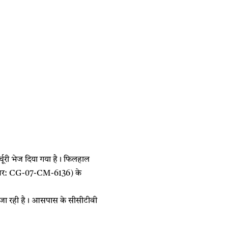
चूरी भेज दिया गया है। फिलहाल
न नंबर: CG-07-CM-6136) के
ी जा रही है। आसपास के सीसीटीवी