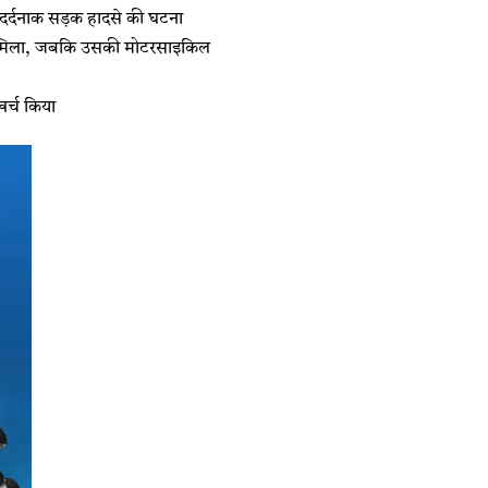
र्दनाक सड़क हादसे की घटना
ड़ा मिला, जबकि उसकी मोटरसाइकिल
खर्च किया