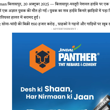
n बिलासपुर, 20 अक्टूबर 2025 — बिलासपुर-मस्तूरी नेशनल हाईवे पर एक द
ं एक अज्ञात युवक की मौत हो गई। युवक का शव हाईवे किनारे झाड़ियों में प
तिग्रस्त हालत में बरामद हुई।
ना-चांदी की बिक्री ₹60 हजार करोड़ , ग्राहकों ने गहनों और गाड़ियों पर खूब 
- ADVERTISEMENT -