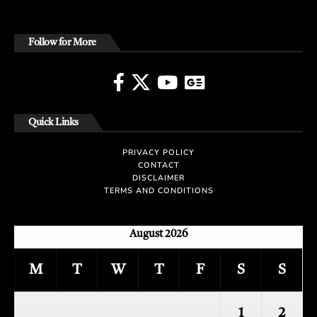
Follow for More
Quick Links
PRIVACY POLICY
CONTACT
DISCLAIMER
TERMS AND CONDITIONS
August 2026
M
T
W
T
F
S
S
1
2