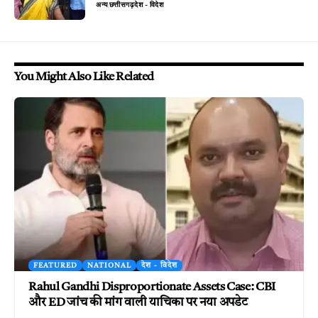
अन्य
छत्तीसगढ़
देश - विदेश
You Might Also Like Related
FEATURED
NATIONAL
देश - विदेश
Rahul Gandhi Disproportionate Assets Case: CBI
और ED जांच की मांग वाली याचिका पर नया अपडेट