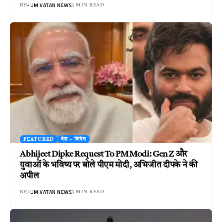
HUM VATAN NEWS
BY
3 MIN READ
FEATURED
देश - विदेश
Abhijeet Dipke Request To PM Modi: Gen Z और
युवाओं के भविष्य पर बोले पीएम मोदी, अभिजीत दीपके ने की
अपील
HUM VATAN NEWS
BY
3 MIN READ