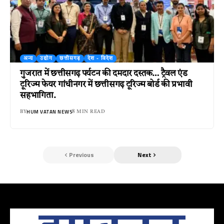
अन्य
उद्योग
छत्तीसगढ़
देश - विदेश
गुजरात में छत्तीसगढ़ पर्यटन की दमदार दस्तक… ट्रैवल एंड
टूरिज्म फेयर गांधीनगर में छत्तीसगढ़ टूरिज्म बोर्ड की प्रभावी
सहभागिता.
HUM VATAN NEWS
BY
8 MIN READ
Previous
Next