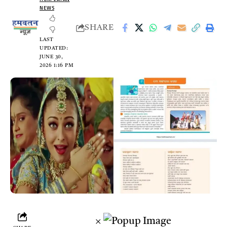
NEWS
SHARE
LAST
UPDATED:
JUNE 30,
2026 1:16 PM
×