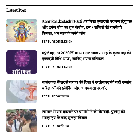
Latest Post
Kamika Ekadashi 2026 : कामिका एकादशी पर बना द्विपुष्कर
और हर्षण योग का शुभ संयोग, इन 5 राशियों की चमकेगी
किस्मत, धन लाभ के बनेंगे योग
FEATURED
RELIGION
09 August 2026 Horoscope : श्रावण माह के कृष्ण पक्ष की
एकादशी तिथि आज, जानिए अपना राशिफल
FEATURED
RELIGION
सर्वाइकल कैंसर से बचाव की दिशा में छत्तीसगढ़ की बड़ी छलांग,
महिलाओं की स्क्रीनिंग और जागरूकता पर जोर
FEATURED
छत्तीसगढ़
श्मशान में शव दफनाने पर ग्रामीणों ने की घेराबंदी, पुलिस की
समझाइश के बाद सुलझा विवाद
FEATURED
छत्तीसगढ़