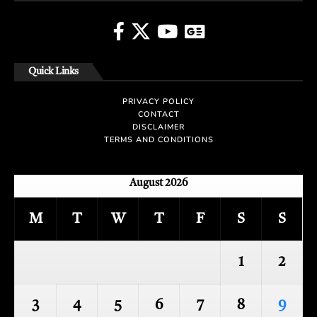
Quick Links
PRIVACY POLICY
CONTACT
DISCLAIMER
TERMS AND CONDITIONS
August 2026
M
T
W
T
F
S
S
1
2
3
4
5
6
7
8
9