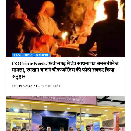
FEATURED
छत्तीसगढ़
CG Crime News : छत्तीसगढ़ में तंत्र साधना का सनसनीखेज
मामला, श्मशान घाट में चीफ जस्टिस की फोटो रखकर किया
अनुष्ठान
HUM VATAN NEWS
BY
3 MIN READ