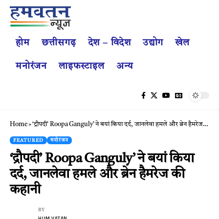
होम
छत्तीसगढ़
देश – विदेश
उद्योग
खेल
मनोरंजन
लाइफस्टाइल
अन्य
Home
»
‘द्रौपदी’ Roopa Ganguly’ ने बयां किया दर्द, जानलेवा हमले और ब्रेन हैमरेज की कहानी
FEATURED
मनोरंजन
‘द्रौपदी’ Roopa Ganguly’ ने बयां किया
दर्द, जानलेवा हमले और ब्रेन हैमरेज की
कहानी
BY
HUM VATAN