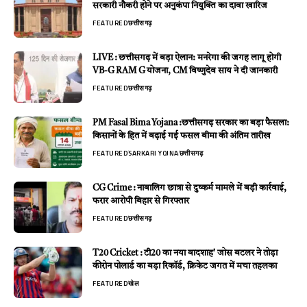
सरकारी नौकरी होने पर अनुकंपा नियुक्ति का दावा खारिज
FEATURED
छत्तीसगढ़
LIVE : छत्तीसगढ़ में बड़ा ऐलान: मनरेगा की जगह लागू होगी
VB-G RAM G योजना, CM विष्णुदेव साय ने दी जानकारी
FEATURED
छत्तीसगढ़
PM Fasal Bima Yojana :छत्तीसगढ़ सरकार का बड़ा फैसला:
किसानों के हित में बढ़ाई गई फसल बीमा की अंतिम तारीख
FEATURED
SARKARI YOJNA
छत्तीसगढ़
CG Crime : नाबालिग छात्रा से दुष्कर्म मामले में बड़ी कार्रवाई,
फरार आरोपी बिहार से गिरफ्तार
FEATURED
छत्तीसगढ़
T20 Cricket : टी20 का नया बादशाह’ जोस बटलर ने तोड़ा
कीरोन पोलार्ड का बड़ा रिकॉर्ड, क्रिकेट जगत में मचा तहलका
FEATURED
खेल