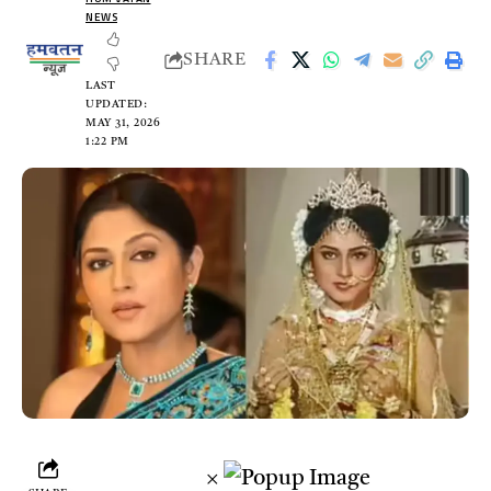
NEWS
SHARE
LAST
UPDATED:
MAY 31, 2026
1:22 PM
×