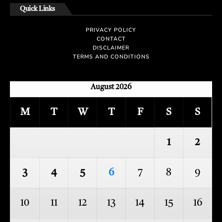
Quick Links
PRIVACY POLICY
CONTACT
DISCLAIMER
TERMS AND CONDITIONS
August 2026
M
T
W
T
F
S
S
1
2
3
4
5
6
7
8
9
10
11
12
13
14
15
16