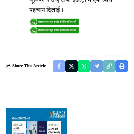
भूमिका ने उन्हें टीवी इंडस्ट्री में एक खास
पहचान दिलाई।
Share This Article