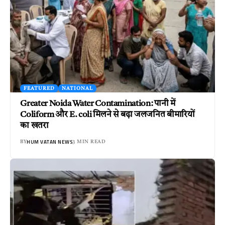
FEATURED
NATIONAL
Greater Noida Water Contamination: पानी में
Coliform और E. coli मिलने से बढ़ा जलजनित बीमारियों
का खतरा
HUM VATAN NEWS
BY
3 MIN READ