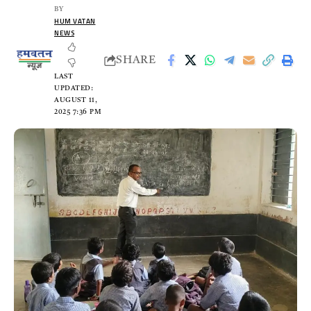
BY
HUM VATAN
NEWS
SHARE
LAST
UPDATED:
AUGUST 11,
2025 7:36 PM