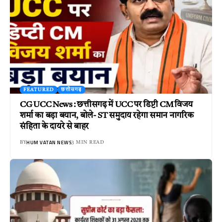
FEATURED
छत्तीसगढ़
CG UCC News : छत्तीसगढ़ में UCC पर डिप्टी CM विजय
शर्मा का बड़ा बयान, बोले- ST समुदाय रहेगा समान नागरिक
संहिता के दायरे से बाहर
HUM VATAN NEWS
BY
3 MIN READ