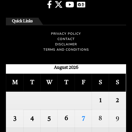
Quick Links
PRIVACY POLICY
CONTACT
DISCLAIMER
TERMS AND CONDITIONS
August 2026
M
T
W
T
F
S
S
1
2
3
4
5
6
7
8
9