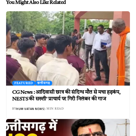
You Might Also Like Related
FEATURED
छत्तीसगढ़
CG News : आदिवासी छात्र की संदिग्ध मौत से मचा हड़कंप,
NESTS की सख्ती’ प्राचार्य पर गिरी निलंबन की गाज
HUM VATAN NEWS
BY
3 MIN READ