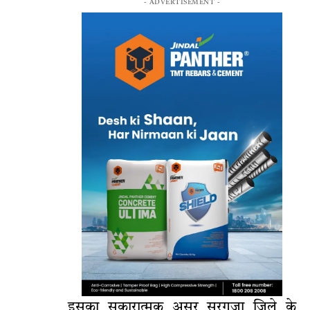
- ADVERTISEMENT -
इसका सकारात्मक असर सरगुजा जिले के