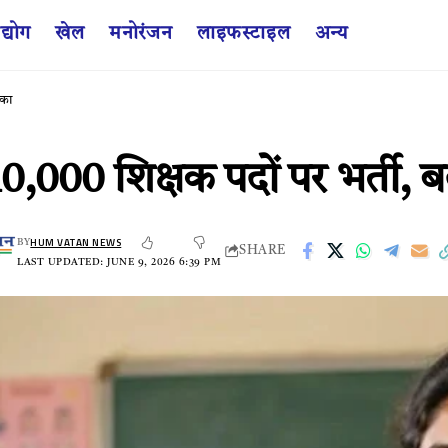
द्योग
खेल
मनोरंजन
लाइफस्टाइल
अन्य
ीका
न’ 10,000 शिक्षक पदों पर भर्ती
HUM VATAN NEWS
BY
SHARE
LAST UPDATED: JUNE 9, 2026 6:39 PM