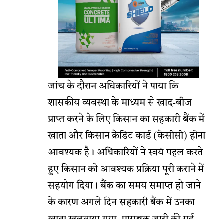
जांच के दौरान अधिकारियों ने पाया कि
शासकीय व्यवस्था के माध्यम से खाद-बीज
प्राप्त करने के लिए किसान का सहकारी बैंक में
खाता और किसान क्रेडिट कार्ड (केसीसी) होना
आवश्यक है। अधिकारियों ने स्वयं पहल करते
हुए किसान को आवश्यक प्रक्रिया पूरी कराने में
सहयोग दिया। बैंक का समय समाप्त हो जाने
के कारण अगले दिन सहकारी बैंक में उनका