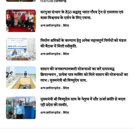
FEATURED
छत्तीसगढ़
सरगुजा संभाग के 850 श्रद्धालु भारत गौरव ट्रेन से रामलला एवं
बाबा विश्वनाथ के दर्शन के लिए रवाना.
अन्य
छत्तीसगढ़
देश - विदेश
निर्माण श्रमिकों के कल्याण हेतु अनेक महत्वपूर्ण निर्णयों को मंडल
की बैठक में मिली स्वीकृति.
अन्य
छत्तीसगढ़
देश - विदेश
शासन की जनकल्याणकारी योजनाओं का करें समयबद्ध
क्रियान्वयन , प्रत्येक पात्र व्यक्ति को मिले शासन की योजनाओं का
लाभ : मुख्यमंत्री श्री विष्णुदेव साय.
अन्य
छत्तीसगढ़
देश - विदेश
मुख्यमंत्री श्री विष्णुदेव साय के नेतृत्व में सौर ऊर्जा क्रांति से बदल
रही प्रदेश की तस्वीर.
अन्य
छत्तीसगढ़
देश - विदेश