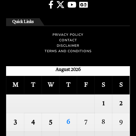
Quick Links
PRIVACY POLICY
CONTACT
DISCLAIMER
TERMS AND CONDITIONS
August 2026
M
T
W
T
F
S
S
1
2
3
4
5
6
7
8
9