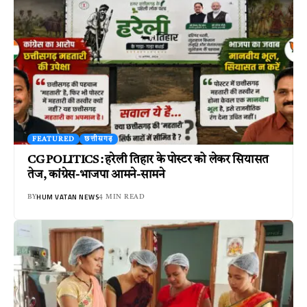
FEATURED
छत्तीसगढ़
CG POLITICS : हरेली तिहार के पोस्टर को लेकर सियासत
तेज, कांग्रेस-भाजपा आमने-सामने
HUM VATAN NEWS
BY
4 MIN READ