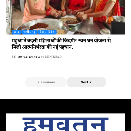
अन्य
छत्तीसगढ़
देश - विदेश
महुआ ने बदली महिलाओं की जिंदगी* *वन धन योजना से
मिली आत्मनिर्भरता की नई पहचान.
HUM VATAN NEWS
BY
4 MIN READ
Previous
Next