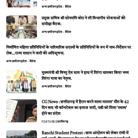
अन्य
छत्तीसगढ़
देश - विदेश
प्रमुख सचिव श्री सोनमणि बोरा ने ली विभागीय योजनाओं की
समीक्षा बैठक.
अन्य
छत्तीसगढ़
देश - विदेश
निर्वाचित महिला प्रतिनिधियों के पारिवारिक सदस्यों के प्रतिनिधियों के रूप में नाम-निर्देशन पर
रोक…राज्य शासन ने जारी की अधिसूचना.
अन्य
छत्तीसगढ़
देश - विदेश
मुख्यमंत्री श्री विष्णु देव साय ने हाथ में तिरंगा थामकर किया भव्य
तिरंगा यात्रा का नेतृत्व.
अन्य
छत्तीसगढ़
देश - विदेश
CG News : छत्तीसगढ़ में हैरान करने वाला मामला’ मौत के 42
दिन बाद भी कॉन्स्टेबल का इलाज जारी, पत्नी को मिला ‘स्वस्थ’
होने का संदेश
FEATURED
छत्तीसगढ़
Ranchi Student Protest : छात्र आंदोलन को लेकर रांची में