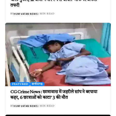
तफरी
HUM VATAN NEWS
BY
3 MIN READ
FEATURED
छत्तीसगढ़
CG Crime News : छात्रावास में जहरीले सांप ने बरपाया
कहर, 6 छात्राओं को काटा’ 3 की मौत
HUM VATAN NEWS
BY
3 MIN READ