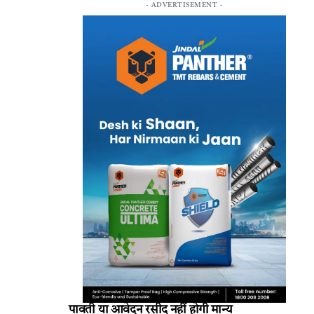
- ADVERTISEMENT -
पावती या आवेदन रसीद नहीं होगी मान्य