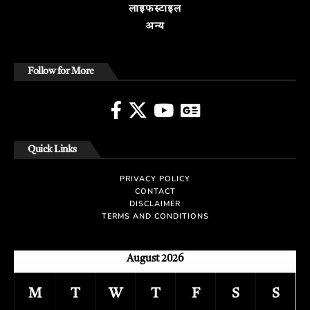
लाइफस्टाइल
अन्य
Follow for More
Quick Links
PRIVACY POLICY
CONTACT
DISCLAIMER
TERMS AND CONDITIONS
August 2026
M
T
W
T
F
S
S