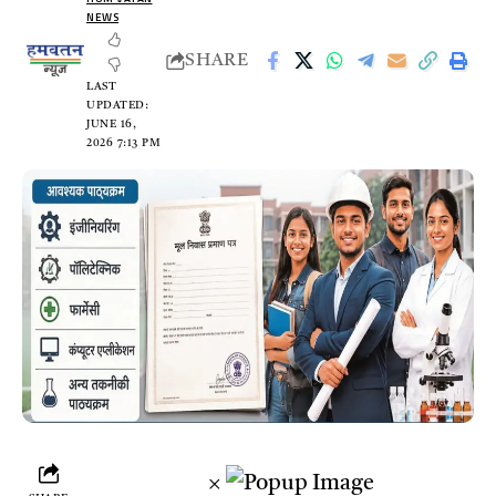
NEWS
SHARE
LAST
UPDATED:
JUNE 16,
2026 7:13 PM
×