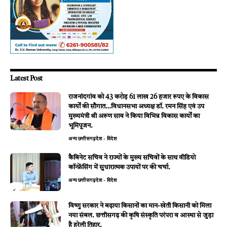
Latest Post
राजनांदगांव को 43 करोड़ 61 लाख 26 हजार रूपए के विकास
कार्यों की सौगात…विधानसभा अध्यक्ष डॉ. रमन सिंह एवं उप
मुख्यमंत्री श्री अरूण साव ने किया विभिन्न विकास कार्यों का
भूमिपूजन.
अन्य
छत्तीसगढ़
देश - विदेश
कैबिनेट सचिव ने राज्यों के मुख्य सचिवों के साथ वीडियो
कॉन्फ्रेंसिंग में सुधारात्मक उपायों पर की चर्चा.
अन्य
छत्तीसगढ़
देश - विदेश
विष्णु सरकार ने बढ़ाया किसानों का मान-खेती किसानी को मिला
नया संबल. छत्तीसगढ़ की कृषि संस्कृति परंपरा व आस्था से जुड़ा
है हरेली तिहार.