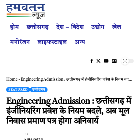
होम
छत्तीसगढ़
देश – विदेश
उद्योग
खेल
मनोरंजन
लाइफस्टाइल
अन्य
Home
»
Engineering Admission : छत्तीसगढ़ में इंजीनियरिंग प्रवेश के नियम बदले, अब मूल निवास प्रमाण पत्र होगा अनिवार्य
FEATURED
छत्तीसगढ़
Engineering Admission : छत्तीसगढ़ में
इंजीनियरिंग प्रवेश के नियम बदले, अब मूल
निवास प्रमाण पत्र होगा अनिवार्य
BY
HUM VATAN