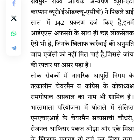
रायपुर-
राज्य आर्थिक अन्वेषण ब्यूरो-एंटी
करप्शन ब्यूरो(ईओडब्ल्यू-एसीबी) ने पिछले ढाई
साल में 142 प्रकरण दर्ज किए हैं,इनमें
आईएएस अफसरों के साथ ही छह लोकसेवक
ऐसे भी हैं, जिनके खिलाफ कार्रवाई की अनुमति
जांच एजेंसी को नहीं मिल पाई है,जिससे जांच
की रफ्तार पर असर पड़ा है।
लोक सेवकों में नागरिक आपूर्ति निगम के
तत्कालीन चेयरमैन व कांग्रेस के कोषाध्यक्ष
रामगोपाल अग्रवाल का नाम भी शामिल हैं।
भारतमाला परियोजना में घोटाले में संलिप्त
एनएचएआई के चेयरमैन सव्यसाची चौधरी,
रीजनल आफिसर पंकज ओझा और एके मिश्रा
के खिलाफ प्रकरण तो दर्ज कर लिया गया,