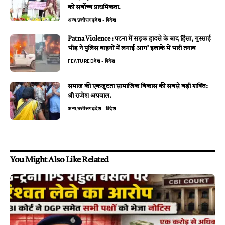
को सर्वाेच्च प्राथमिकता.
अन्य
छत्तीसगढ़
देश - विदेश
Patna Violence : पटना में सड़क हादसे के बाद हिंसा, गुस्साई
भीड़ ने पुलिस वाहनों में लगाई आग’ इलाके में भारी तनाव
FEATURED
देश - विदेश
समाज की एकजुटता सामाजिक विकास की सबसे बड़ी शक्ति:
श्री राजेश अग्रवाल.
अन्य
छत्तीसगढ़
देश - विदेश
You Might Also Like Related