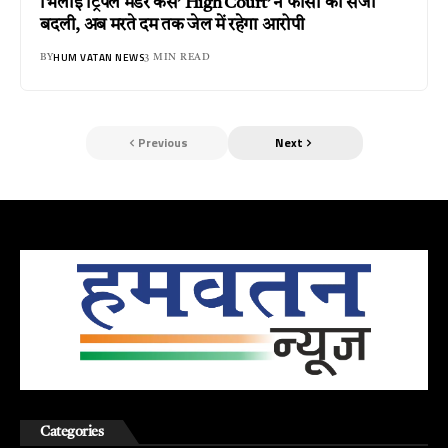
भिलाई ट्रिपल मर्डर केस’ High Court’ ने फांसी की सजा
बदली, अब मरते दम तक जेल में रहेगा आरोपी
HUM VATAN NEWS
BY
3 MIN READ
Previous
Next
Categories