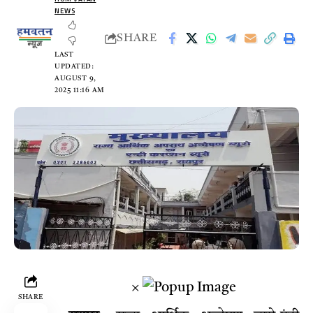
NEWS
SHARE
LAST
UPDATED:
AUGUST 9,
2025 11:16 AM
×
SHARE