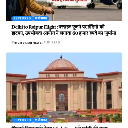
FEATURED
छत्तीसगढ़
Delhi to Raipur Flight : फ्लाइट छूटने पर इंडिगो को
झटका, उपभोक्ता आयोग ने लगाया 60 हजार रुपये का जुर्माना
HUM VATAN NEWS
BY
3 MIN READ
FEATURED
छत्तीसगढ़