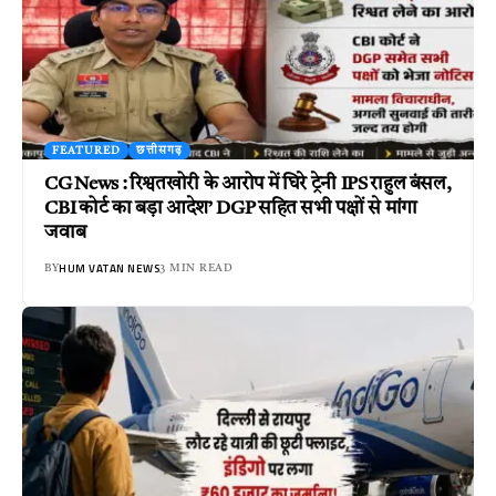
FEATURED
छत्तीसगढ़
CG News : रिश्वतखोरी के आरोप में घिरे ट्रेनी IPS राहुल बंसल,
CBI कोर्ट का बड़ा आदेश’ DGP सहित सभी पक्षों से मांगा
जवाब
HUM VATAN NEWS
BY
3 MIN READ