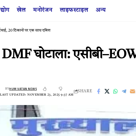
द्योग
खेल
मनोरंजन
लाइफस्टाइल
अन्य
रवाई, 20 ठिकानों पर एक साथ दबिश
र DMF घोटाला: एसीबी–EOW की
HUM VATAN NEWS
BY
SHARE
LAST UPDATED: NOVEMBER 23, 2025 9:37 AM