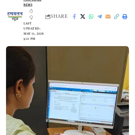
NEWS
SHARE
LAST
UPDATED:
MAY 11, 2026
9:11 PM