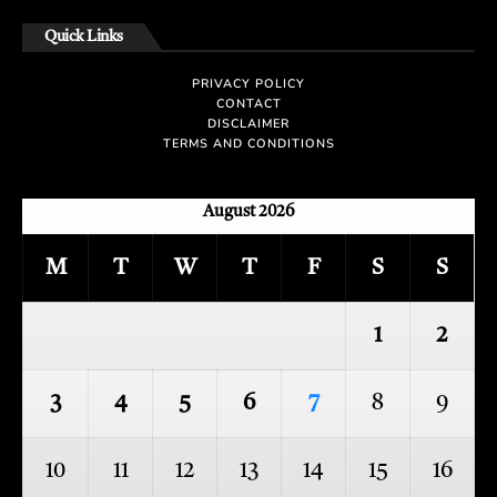
Quick Links
PRIVACY POLICY
CONTACT
DISCLAIMER
TERMS AND CONDITIONS
August 2026
M
T
W
T
F
S
S
1
2
3
4
5
6
7
8
9
10
11
12
13
14
15
16