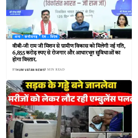
अन्य
छत्तीसगढ़
देश - विदेश
वीबी-जी राम जी मिशन से ग्रामीण विकास को मिलेगी नई गति,
6,855 करोड़ रुपए से रोजगार और आधारभूत सुविधाओं का
होगा विस्तार.
HUM VATAN NEWS
BY
8 MIN READ