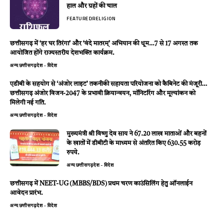
हाल और ग्रहों की चाल
FEATURED
RELIGION
छत्तीसगढ़ में ‘हर घर तिरंगा’ और ‘वंदे मातरम्’ अभियान की धूम…7 से 17 अगस्त तक
आयोजित होंगे राज्यस्तरीय देशभक्ति कार्यक्रम.
अन्य
छत्तीसगढ़
देश - विदेश
एडीबी के सहयोग से ‘अंजोर लाइट’ तकनीकी सहायता परियोजना को कैबिनेट की मंजूरी…
छत्तीसगढ़ अंजोर विजन-2047 के प्रभावी क्रियान्वयन, मॉनिटरिंग और मूल्यांकन को
मिलेगी नई गति.
अन्य
छत्तीसगढ़
देश - विदेश
मुख्यमंत्री श्री विष्णु देव साय ने 67.20 लाख माताओं और बहनों
के खातों में डीबीटी के माध्यम से अंतरित किए 630.55 करोड़
रुपये.
अन्य
छत्तीसगढ़
देश - विदेश
छत्तीसगढ़ में NEET-UG (MBBS/BDS) प्रथम चरण काउंसिलिंग हेतु ऑनलाईन
आवेदन प्रारंभ.
अन्य
छत्तीसगढ़
देश - विदेश