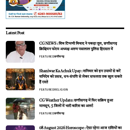
Latest Post
CG NEWS : शिव टिप्पणी विवाद ने पकड़ा तूल, छत्तीसगढ़
क्रिश्चियन फोरम अध्यक्ष अरुण पन्नालाल पुलिस हिरासत में
FEATURED
छत्तीसगढ़
Shaniwar Ka Achuk Upay : शनिवार को इन उपायों से करें
शनिदेव को प्रसन्न, धन-संपत्ति से लेकर सफलता तक खुल सकते
हैं रास्ते
FEATURED
RELIGION
CG Weather Update: छत्तीसगढ़ में फिर सक्रिय हुआ
मानसून, 5 जिलों में भारी बारिश का अलर्ट
FEATURED
छत्तीसगढ़
08 August 2026 Horoscope : ऐसा रहेगा आज राशियों का