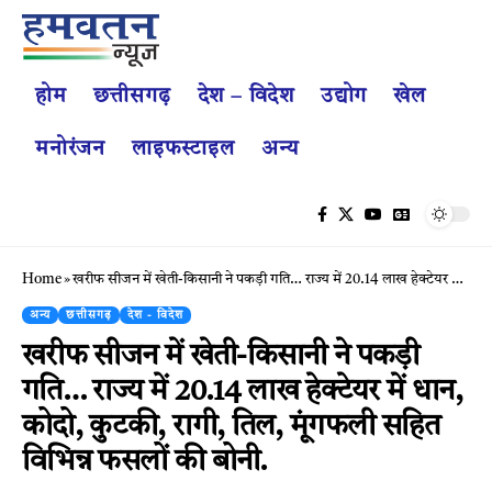
होम
छत्तीसगढ़
देश – विदेश
उद्योग
खेल
मनोरंजन
लाइफस्टाइल
अन्य
Home
»
खरीफ सीजन में खेती-किसानी ने पकड़ी गति… राज्य में 20.14 लाख हेक्टेयर में धान, कोदो, कुटकी, रागी, तिल, मूंगफली सहित विभिन्न फसलों की बोनी.
अन्य
छत्तीसगढ़
देश - विदेश
खरीफ सीजन में खेती-किसानी ने पकड़ी
गति… राज्य में 20.14 लाख हेक्टेयर में धान,
कोदो, कुटकी, रागी, तिल, मूंगफली सहित
विभिन्न फसलों की बोनी.