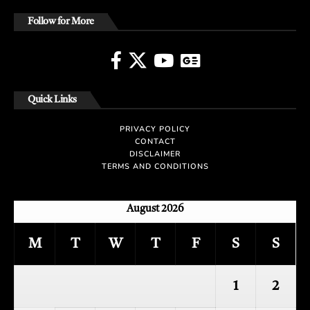
Follow for More
Quick Links
PRIVACY POLICY
CONTACT
DISCLAIMER
TERMS AND CONDITIONS
August 2026
M
T
W
T
F
S
S
1
2