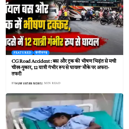
FEATURED
छत्तीसगढ़
CG Road Accident : बस और ट्रक की भीषण भिड़ंत से मची
चीख-पुकार, 12 यात्री गंभीर रूप से घायल’ मौके पर अफरा-
तफरी
HUM VATAN NEWS
BY
3 MIN READ