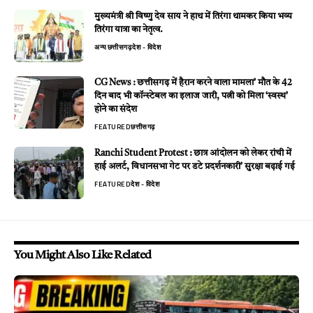
मुख्यमंत्री श्री विष्णु देव साय ने हाथ में तिरंगा थामकर किया भव्य
तिरंगा यात्रा का नेतृत्व.
अन्य
छत्तीसगढ़
देश - विदेश
CG News : छत्तीसगढ़ में हैरान करने वाला मामला’ मौत के 42
दिन बाद भी कॉन्स्टेबल का इलाज जारी, पत्नी को मिला ‘स्वस्थ’
होने का संदेश
FEATURED
छत्तीसगढ़
Ranchi Student Protest : छात्र आंदोलन को लेकर रांची में
हाई अलर्ट, विधानसभा गेट पर डटे प्रदर्शनकारी’ सुरक्षा बढ़ाई गई
FEATURED
देश - विदेश
You Might Also Like Related