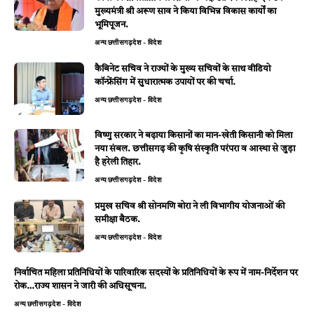
मुख्यमंत्री श्री अरूण साव ने किया विभिन्न विकास कार्यों का
भूमिपूजन.
अन्य
छत्तीसगढ़
देश - विदेश
कैबिनेट सचिव ने राज्यों के मुख्य सचिवों के साथ वीडियो
कॉन्फ्रेंसिंग में सुधारात्मक उपायों पर की चर्चा.
अन्य
छत्तीसगढ़
देश - विदेश
विष्णु सरकार ने बढ़ाया किसानों का मान-खेती किसानी को मिला
नया संबल. छत्तीसगढ़ की कृषि संस्कृति परंपरा व आस्था से जुड़ा
है हरेली तिहार.
अन्य
छत्तीसगढ़
देश - विदेश
प्रमुख सचिव श्री सोनमणि बोरा ने ली विभागीय योजनाओं की
समीक्षा बैठक.
अन्य
छत्तीसगढ़
देश - विदेश
निर्वाचित महिला प्रतिनिधियों के पारिवारिक सदस्यों के प्रतिनिधियों के रूप में नाम-निर्देशन पर
रोक…राज्य शासन ने जारी की अधिसूचना.
अन्य
छत्तीसगढ़
देश - विदेश