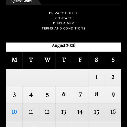
Quick Links
PRIVACY POLICY
CONTACT
DISCLAIMER
TERMS AND CONDITIONS
August 2026
M
T
W
T
F
S
S
1
2
3
4
5
6
7
8
9
10
11
12
13
14
15
16