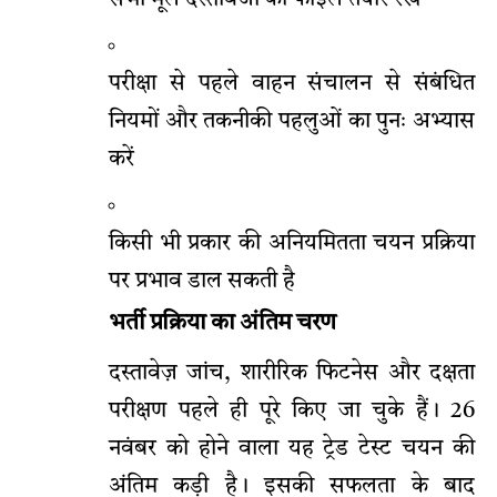
सभी मूल दस्तावेजों की फाइल तैयार रखें
परीक्षा से पहले वाहन संचालन से संबंधित
नियमों और तकनीकी पहलुओं का पुनः अभ्यास
करें
किसी भी प्रकार की अनियमितता चयन प्रक्रिया
पर प्रभाव डाल सकती है
भर्ती प्रक्रिया का अंतिम चरण
दस्तावेज़ जांच, शारीरिक फिटनेस और दक्षता
परीक्षण पहले ही पूरे किए जा चुके हैं। 26
नवंबर को होने वाला यह ट्रेड टेस्ट चयन की
अंतिम कड़ी है। इसकी सफलता के बाद