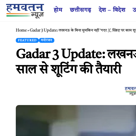
होम
छत्तीसगढ़
देश – विदेश
उ
Home
»
Gadar 3 Update: लखनऊ के बिना मुमकिन नहीं ‘गदर 3’, स्क्रिप्ट पर काम शुर
FEATURED
मनोरंजन
Gadar 3 Update: लखनऊ के 
साल से शूटिंग की तैयारी