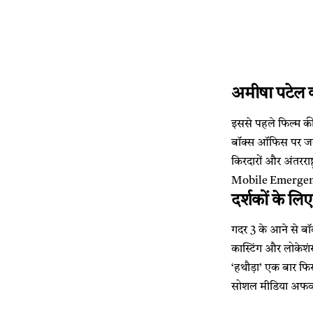
अमीषा पटेल क
इससे पहले फिल्म की
बॉक्स ऑफिस पर जबरद
किरदारों और अंतरराष
Mobile Emergency 
दर्शकों के लिए
गदर 3 के आने से बॉ
कास्टिंग और लोकेशं
‘हथौड़ा’ एक बार फि
सोशल मीडिया अफवाह