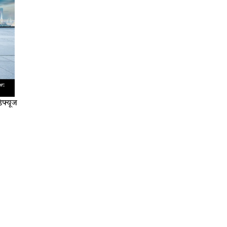
िफ्यूज