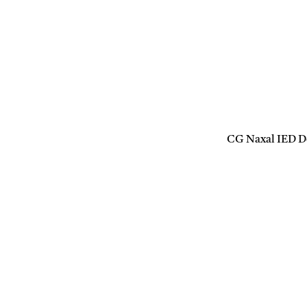
CG Naxal IED Defu