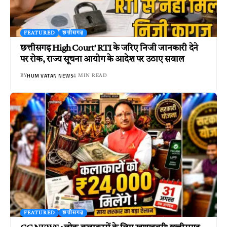
FEATURED
छत्तीसगढ़
छत्तीसगढ़ High Court’ RTI के जरिए निजी जानकारी देने
पर रोक, राज्य सूचना आयोग के आदेश पर उठाए सवाल
HUM VATAN NEWS
BY
4 MIN READ
FEATURED
छत्तीसगढ़