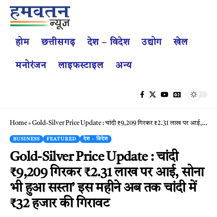
होम
छत्तीसगढ़
देश – विदेश
उद्योग
खेल
मनोरंजन
लाइफस्टाइल
अन्य
Home
»
Gold-Silver Price Update : चांदी ₹9,209 गिरकर ₹2.31 लाख पर आई, सोना भी हुआ सस्ता’ इस महीने अब तक चांदी में ₹32 हजार की गिरावट
BUSINESS
FEATURED
देश - विदेश
Gold-Silver Price Update : चांदी
₹9,209 गिरकर ₹2.31 लाख पर आई, सोना
भी हुआ सस्ता’ इस महीने अब तक चांदी में
₹32 हजार की गिरावट