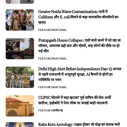
Greater Noida Water Contamination: पानी में
Coliform और E. coli मिलने से बढ़ा जलजनित बीमारियों का
खतरा
FEATURED
NATIONAL
Pratapgarh House Collapse : एसी वाले कमरे में सो रहा था
परिवार, अचानक ढही छत और दीवारें, छह लोगों की मौके पर हो
गई मौत
FEATURED
NATIONAL
Delhi High Alert Before Independence Day: 15 अगस्त
से पहले राजधानी में अभूतपूर्व सुरक्षा, AI कैमरों से होगी हर
गतिविधि पर नजर
FEATURED
NATIONAL
CGPSC घोटाले में बड़ा झटका’ पूर्व सचिव की बेल अर्जी
खारिज, हाईकोर्ट ने पेपर लीक पर जताई कड़ी नाराजगी
FEATURED
छत्तीसगढ़
Rahu Ketu Astrology : राक्षस होकर भी मोक्ष का कारक क्यों