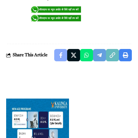
Share This Article