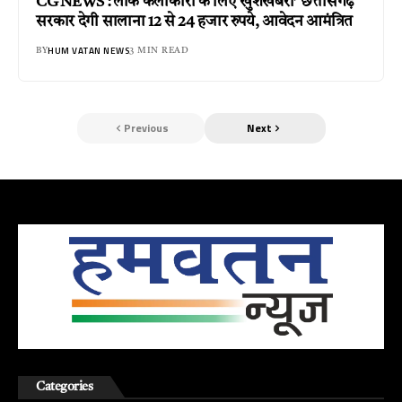
CG NEWS : लोक कलाकारों के लिए खुशखबरी’ छत्तीसगढ़
सरकार देगी सालाना 12 से 24 हजार रुपये, आवेदन आमंत्रित
HUM VATAN NEWS
BY
3 MIN READ
Previous
Next
Categories