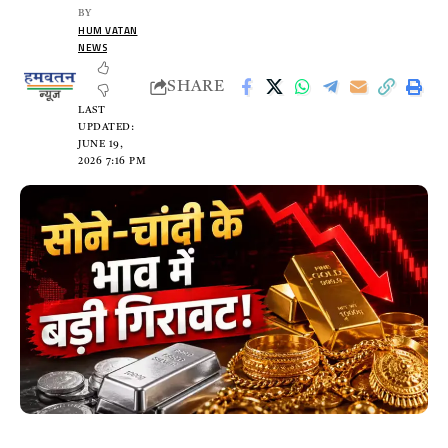
BY
HUM VATAN
NEWS
SHARE
LAST
UPDATED:
JUNE 19,
2026 7:16 PM