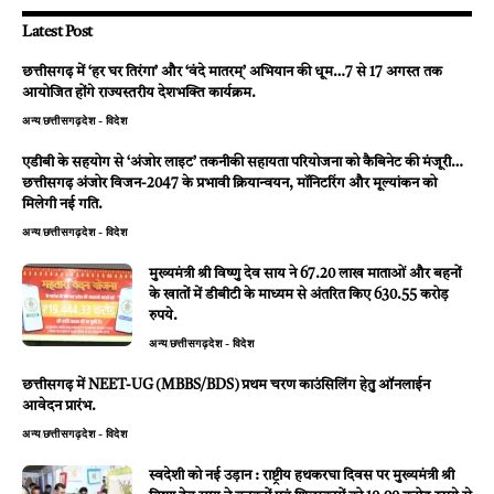
Latest Post
छत्तीसगढ़ में ‘हर घर तिरंगा’ और ‘वंदे मातरम्’ अभियान की धूम…7 से 17 अगस्त तक
आयोजित होंगे राज्यस्तरीय देशभक्ति कार्यक्रम.
अन्य
छत्तीसगढ़
देश - विदेश
एडीबी के सहयोग से ‘अंजोर लाइट’ तकनीकी सहायता परियोजना को कैबिनेट की मंजूरी…
छत्तीसगढ़ अंजोर विजन-2047 के प्रभावी क्रियान्वयन, मॉनिटरिंग और मूल्यांकन को
मिलेगी नई गति.
अन्य
छत्तीसगढ़
देश - विदेश
मुख्यमंत्री श्री विष्णु देव साय ने 67.20 लाख माताओं और बहनों
के खातों में डीबीटी के माध्यम से अंतरित किए 630.55 करोड़
रुपये.
अन्य
छत्तीसगढ़
देश - विदेश
छत्तीसगढ़ में NEET-UG (MBBS/BDS) प्रथम चरण काउंसिलिंग हेतु ऑनलाईन
आवेदन प्रारंभ.
अन्य
छत्तीसगढ़
देश - विदेश
स्वदेशी को नई उड़ान : राष्ट्रीय हथकरघा दिवस पर मुख्यमंत्री श्री