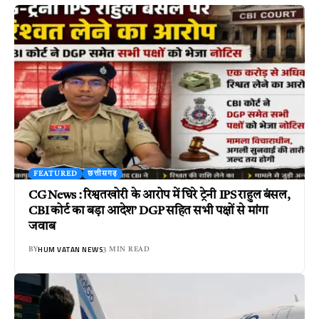
FEATURED
छत्तीसगढ़
CG News : रिश्वतखोरी के आरोप में घिरे ट्रेनी IPS राहुल बंसल,
CBI कोर्ट का बड़ा आदेश’ DGP सहित सभी पक्षों से मांगा
जवाब
HUM VATAN NEWS
BY
3 MIN READ