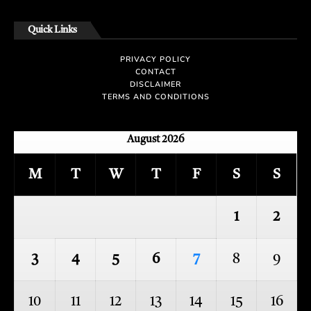
Quick Links
PRIVACY POLICY
CONTACT
DISCLAIMER
TERMS AND CONDITIONS
August 2026
M
T
W
T
F
S
S
1
2
3
4
5
6
7
8
9
10
11
12
13
14
15
16