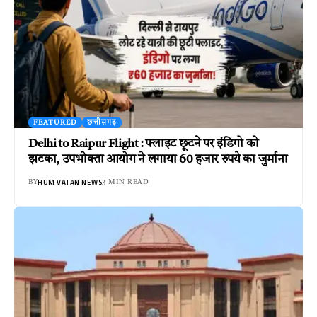
FEATURED
छत्तीसगढ़
Delhi to Raipur Flight : फ्लाइट छूटने पर इंडिगो को
झटका, उपभोक्ता आयोग ने लगाया 60 हजार रुपये का जुर्माना
HUM VATAN NEWS
BY
3 MIN READ