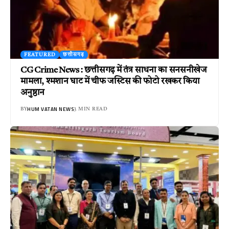
FEATURED
छत्तीसगढ़
CG Crime News : छत्तीसगढ़ में तंत्र साधना का सनसनीखेज
मामला, श्मशान घाट में चीफ जस्टिस की फोटो रखकर किया
अनुष्ठान
HUM VATAN NEWS
BY
3 MIN READ