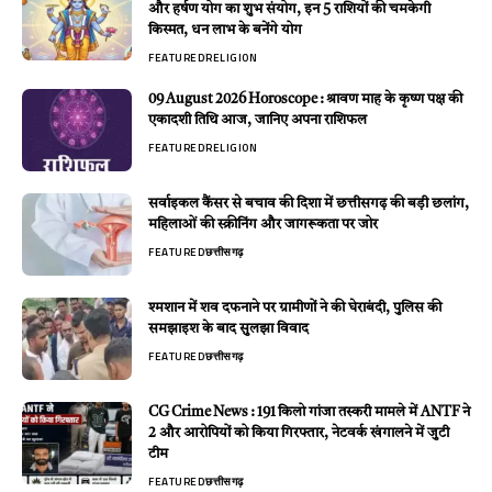
और हर्षण योग का शुभ संयोग, इन 5 राशियों की चमकेगी
किस्मत, धन लाभ के बनेंगे योग
FEATURED
RELIGION
09 August 2026 Horoscope : श्रावण माह के कृष्ण पक्ष की
एकादशी तिथि आज, जानिए अपना राशिफल
FEATURED
RELIGION
सर्वाइकल कैंसर से बचाव की दिशा में छत्तीसगढ़ की बड़ी छलांग,
महिलाओं की स्क्रीनिंग और जागरूकता पर जोर
FEATURED
छत्तीसगढ़
श्मशान में शव दफनाने पर ग्रामीणों ने की घेराबंदी, पुलिस की
समझाइश के बाद सुलझा विवाद
FEATURED
छत्तीसगढ़
CG Crime News : 191 किलो गांजा तस्करी मामले में ANTF ने
2 और आरोपियों को किया गिरफ्तार, नेटवर्क खंगालने में जुटी
टीम
FEATURED
छत्तीसगढ़