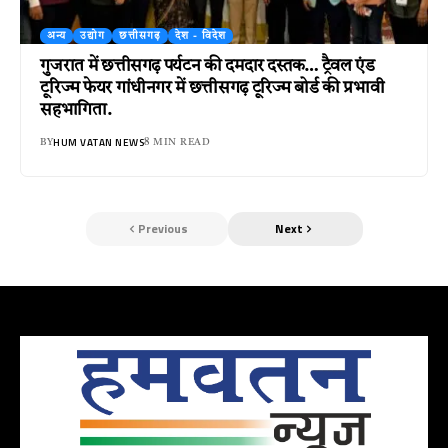
अन्य
उद्योग
छत्तीसगढ़
देश - विदेश
गुजरात में छत्तीसगढ़ पर्यटन की दमदार दस्तक… ट्रैवल एंड
टूरिज्म फेयर गांधीनगर में छत्तीसगढ़ टूरिज्म बोर्ड की प्रभावी
सहभागिता.
HUM VATAN NEWS
BY
8 MIN READ
Previous
Next