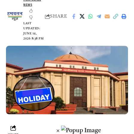
NEWS
SHARE
LAST
UPDATED:
JUNE 14,
2026 8:38 PM
×