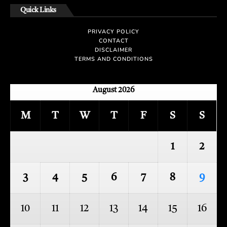
Quick Links
PRIVACY POLICY
CONTACT
DISCLAIMER
TERMS AND CONDITIONS
August 2026
M
T
W
T
F
S
S
1
2
3
4
5
6
7
8
9
10
11
12
13
14
15
16