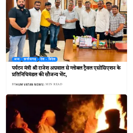
अन्य
छत्तीसगढ़
देश - विदेश
पर्यटन मंत्री श्री राजेश अग्रवाल से ग्लोबल ट्रैवल एसोसिएशन के
प्रतिनिधिमंडल की सौजन्य भेंट,
HUM VATAN NEWS
BY
3 MIN READ