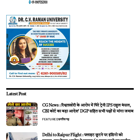
Latest Post
CG News : रिश्वतखोरी के आरोप में घिरे ट्रेनी IPS राहुल बंसल,
CBI कोर्ट का बड़ा आदेश’ DGP सहित सभी पक्षों से मांगा जवाब
FEATURED
छत्तीसगढ़
Delhi to Raipur Flight : फ्लाइट छूटने पर इंडिगो को