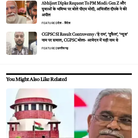
Abhijeet Dipke Request To PM Modi: Gen Z और
युवाओं के भविष्य पर बोले पीएम मोदी, अभिजीत दीपके ने की
अपील
FEATURED
देश - विदेश
CGPSC SI Result Controversy : ‘हे राम’, ‘तुफैल’, ‘न्यूज’
नाम पर सवाल, CGPSC बोला- आवेदन में यही नाम थे
FEATURED
छत्तीसगढ़
You Might Also Like Related