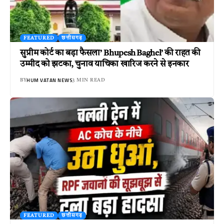
FEATURED
छत्तीसगढ़
सुप्रीम कोर्ट का बड़ा फैसला’ Bhupesh Baghel’ की राहत की
उम्मीद को झटका, चुनाव याचिका खारिज करने से इनकार
HUM VATAN NEWS
BY
3 MIN READ
FEATURED
छत्तीसगढ़