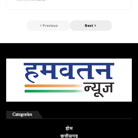
Previous
Next
Categories
होम
छत्तीसगढ़