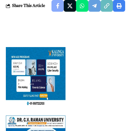
Share This Article