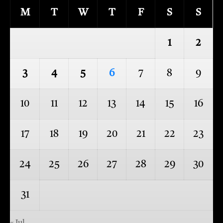
M
T
W
T
F
S
S
1
2
3
4
5
6
7
8
9
10
11
12
13
14
15
16
17
18
19
20
21
22
23
24
25
26
27
28
29
30
31