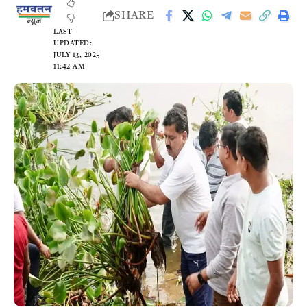
SHARE
LAST
UPDATED:
JULY 13, 2025
11:42 AM