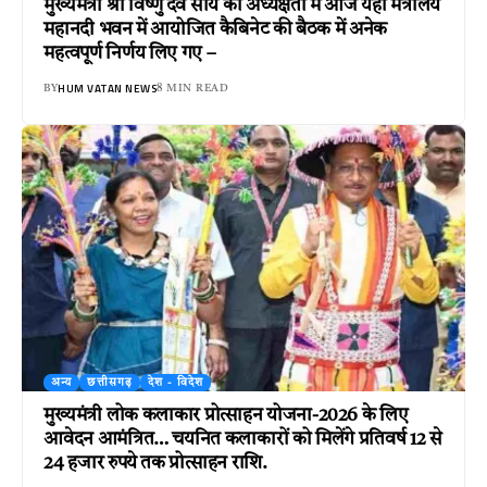
मुख्यमंत्री श्री विष्णु देव साय की अध्यक्षता में आज यहां मंत्रालय
महानदी भवन में आयोजित कैबिनेट की बैठक में अनेक
महत्वपूर्ण निर्णय लिए गए –
HUM VATAN NEWS
BY
8 MIN READ
अन्य
छत्तीसगढ़
देश - विदेश
मुख्यमंत्री लोक कलाकार प्रोत्साहन योजना-2026 के लिए
आवेदन आमंत्रित… चयनित कलाकारों को मिलेंगे प्रतिवर्ष 12 से
24 हजार रुपये तक प्रोत्साहन राशि.