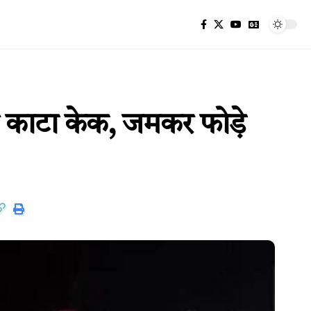
से काटा केक, जमकर फोड़े