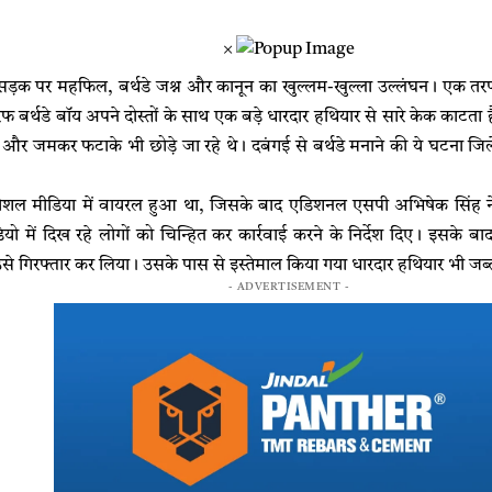
×
ड़क पर महफिल, बर्थडे जश्न और कानून का खुल्लम-खुल्ला उल्लंघन। एक तर
फ बर्थडे बॉय अपने दोस्तों के साथ एक बड़े धारदार हथियार से सारे केक काटता
र जमकर फटाके भी छोड़े जा रहे थे। दबंगई से बर्थडे मनाने की ये घटना जिले के ग
शल मीडिया में वायरल हुआ था, जिसके बाद एडिशनल एसपी अभिषेक सिंह ने मामल
डियो में दिख रहे लोगों को चिन्हित कर कार्रवाई करने के निर्देश दिए। इसके ब
से गिरफ्तार कर लिया। उसके पास से इस्तेमाल किया गया धारदार हथियार भी जब्
- ADVERTISEMENT -