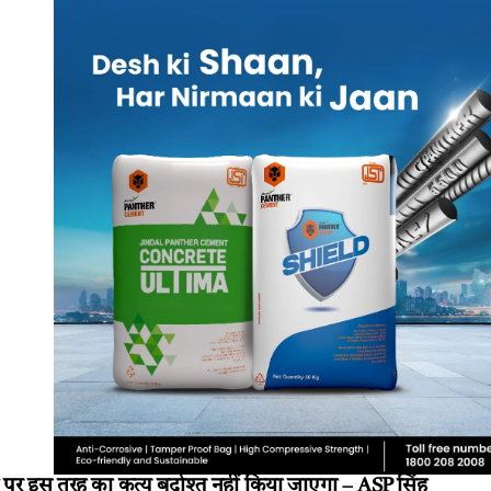
ं पर इस तरह का कृत्य बर्दाश्त नहीं किया जाएगा – ASP सिंह