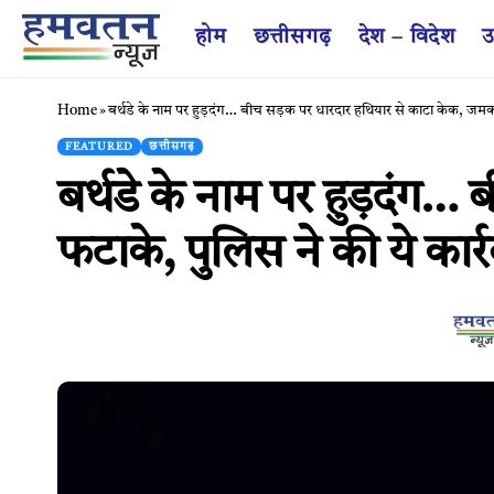
होम
छत्तीसगढ़
देश – विदेश
उ
Home
»
बर्थडे के नाम पर हुड़दंग… बीच सड़क पर धारदार हथियार से काटा केक, जमकर 
FEATURED
छत्तीसगढ़
बर्थडे के नाम पर हुड़दंग…
फटाके, पुलिस ने की ये कार्