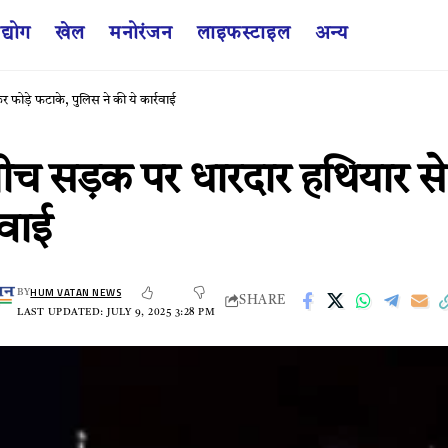
द्योग
खेल
मनोरंजन
लाइफस्टाइल
अन्य
फोड़े फटाके, पुलिस ने की ये कार्रवाई
 बीच सड़क पर धारदार हथियार 
रवाई
HUM VATAN NEWS
BY
SHARE
LAST UPDATED: JULY 9, 2025 3:28 PM