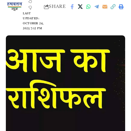
SHARE
LAST
UPDATED:
OCTOBER 24,
2025 7:12 PM