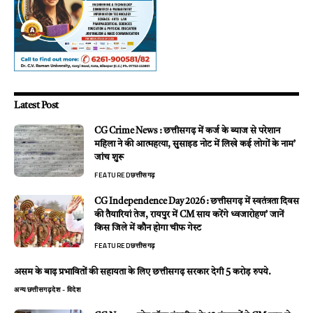
Latest Post
CG Crime News : छत्तीसगढ़ में कर्ज के ब्याज से परेशान
महिला ने की आत्महत्या, सुसाइड नोट में लिखे कई लोगों के नाम’
जांच शुरू
FEATURED
छत्तीसगढ़
CG Independence Day 2026 : छत्तीसगढ़ में स्वतंत्रता दिवस
की तैयारियां तेज, रायपुर में CM साय करेंगे ध्वजारोहण’ जानें
किस जिले में कौन होगा चीफ गेस्ट
FEATURED
छत्तीसगढ़
असम के बाढ़ प्रभावितों की सहायता के लिए छत्तीसगढ़ सरकार देगी 5 करोड़ रुपये.
अन्य
छत्तीसगढ़
देश - विदेश