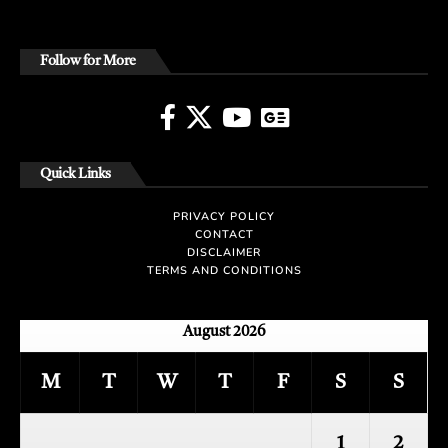
Follow for More
Quick Links
PRIVACY POLICY
CONTACT
DISCLAIMER
TERMS AND CONDITIONS
August 2026
M
T
W
T
F
S
S
1
2