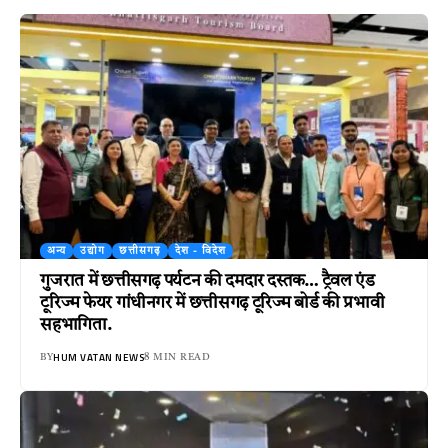
अन्य
उद्योग
छत्तीसगढ़
देश - विदेश
गुजरात में छत्तीसगढ़ पर्यटन की दमदार दस्तक… ट्रैवल एंड
टूरिज्म फेयर गांधीनगर में छत्तीसगढ़ टूरिज्म बोर्ड की प्रभावी
सहभागिता.
HUM VATAN NEWS
BY
8 MIN READ