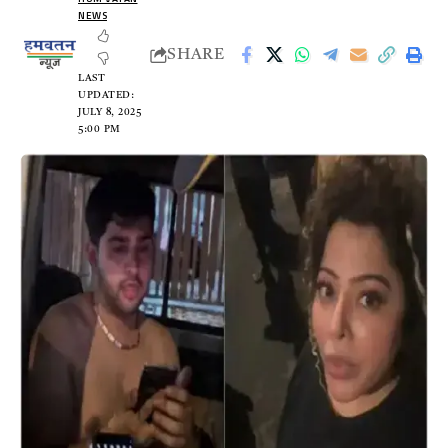
NEWS
SHARE
LAST
UPDATED:
JULY 8, 2025
5:00 PM