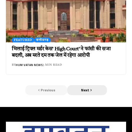
FEATURED
छत्तीसगढ़
भिलाई ट्रिपल मर्डर केस’ High Court’ ने फांसी की सजा
बदली, अब मरते दम तक जेल में रहेगा आरोपी
HUM VATAN NEWS
BY
3 MIN READ
Previous
Next