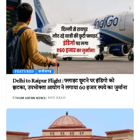
FEATURED
छत्तीसगढ़
Delhi to Raipur Flight : फ्लाइट छूटने पर इंडिगो को
झटका, उपभोक्ता आयोग ने लगाया 60 हजार रुपये का जुर्माना
HUM VATAN NEWS
BY
3 MIN READ