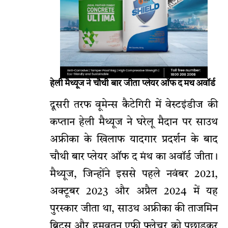
हेली मैथ्यूज ने चौथी बार जीता प्लेयर ऑफ द मथ अवॉर्ड
दूसरी तरफ वूमेन्स कैटेगिरी में वेस्टइंडीज की
कप्तान हेली मैथ्यूज ने घरेलू मैदान पर साउथ
अफ्रीका के खिलाफ यादगार प्रदर्शन के बाद
चौथी बार प्लेयर ऑफ द मंथ का अवॉर्ड जीता।
मैथ्यूज, जिन्होंने इससे पहले नवंबर 2021,
अक्टूबर 2023 और अप्रैल 2024 में यह
पुरस्कार जीता था, साउथ अफ्रीका की ताजमिन
ब्रिट्स और हमवतन एफी फ्लेचर को पछाड़कर