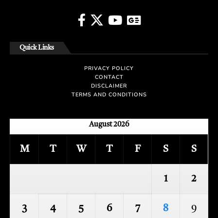
Quick Links
PRIVACY POLICY
CONTACT
DISCLAIMER
TERMS AND CONDITIONS
August 2026
M
T
W
T
F
S
S
1
2
3
4
5
6
7
8
9