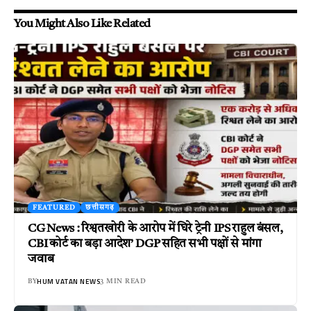
You Might Also Like Related
FEATURED
छत्तीसगढ़
CG News : रिश्वतखोरी के आरोप में घिरे ट्रेनी IPS राहुल बंसल,
CBI कोर्ट का बड़ा आदेश’ DGP सहित सभी पक्षों से मांगा
जवाब
HUM VATAN NEWS
BY
3 MIN READ