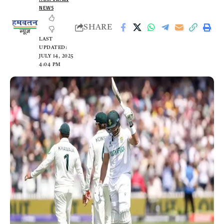
NEWS
SHARE
LAST
UPDATED:
JULY 14, 2025
4:04 PM