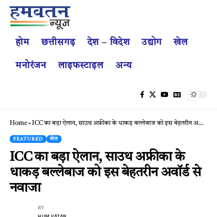
होम
छत्तीसगढ़
देश – विदेश
उद्योग
खेल
मनोरंजन
लाइफस्टाइल
अन्य
Home
»
ICC का बड़ा ऐलान, साउथ अफ्रीका के धाकड़ बल्लेबाज को इस बेहतरीन अवॉर्ड से नवाजा
FEATURED
खेल
ICC का बड़ा ऐलान, साउथ अफ्रीका के
धाकड़ बल्लेबाज को इस बेहतरीन अवॉर्ड से
नवाजा
BY
HUM VATAN