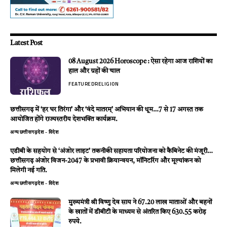
Latest Post
08 August 2026 Horoscope : ऐसा रहेगा आज राशियों का
हाल और ग्रहों की चाल
FEATURED
RELIGION
छत्तीसगढ़ में ‘हर घर तिरंगा’ और ‘वंदे मातरम्’ अभियान की धूम…7 से 17 अगस्त तक
आयोजित होंगे राज्यस्तरीय देशभक्ति कार्यक्रम.
अन्य
छत्तीसगढ़
देश - विदेश
एडीबी के सहयोग से ‘अंजोर लाइट’ तकनीकी सहायता परियोजना को कैबिनेट की मंजूरी…
छत्तीसगढ़ अंजोर विजन-2047 के प्रभावी क्रियान्वयन, मॉनिटरिंग और मूल्यांकन को
मिलेगी नई गति.
अन्य
छत्तीसगढ़
देश - विदेश
मुख्यमंत्री श्री विष्णु देव साय ने 67.20 लाख माताओं और बहनों
के खातों में डीबीटी के माध्यम से अंतरित किए 630.55 करोड़
रुपये.