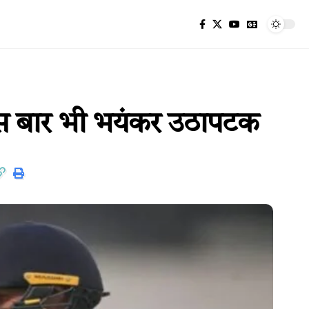
इस बार भी भयंकर उठापटक