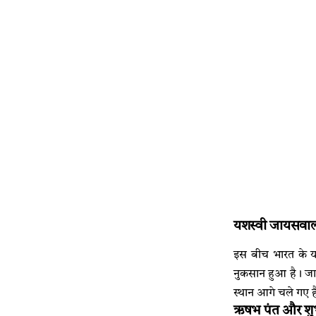
यशस्वी जायसवाल
इस बीच भारत के यश
नुकसान हुआ है। जाय
स्थान आगे चले गए है
ऋषभ पंत और शु