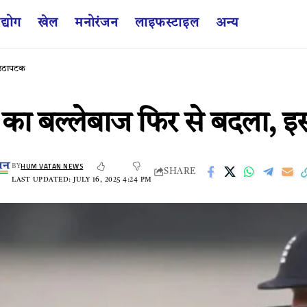
द्योग
खेल
मनोरंजन
लाइफस्टाइल
अन्य
 उठापटक
का बल्लेबाज फिर से बदला, 
HUM VATAN NEWS
BY
SHARE
LAST UPDATED: JULY 16, 2025 4:24 PM