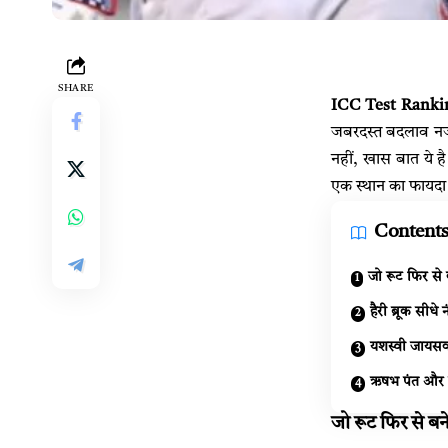
SHARE
ICC Test Ranki
जबरदस्त बदलाव नजर
नहीं, खास बात ये है
एक स्थान का फायदा
Content
जो रूट​ फिर से 
हैरी ब्रूक सीध
यशस्वी जायसव
ऋषभ पंत और 
जो रूट​ फिर से बन