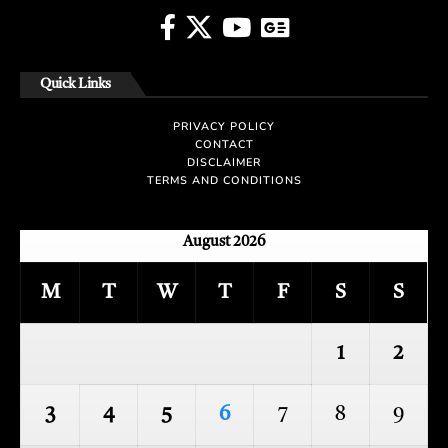
Quick Links
PRIVACY POLICY
CONTACT
DISCLAIMER
TERMS AND CONDITIONS
August 2026
M
T
W
T
F
S
S
1
2
3
4
5
6
7
8
9