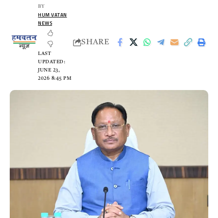
BY
HUM VATAN
NEWS
SHARE
LAST
UPDATED:
JUNE 23,
2026 8:45 PM