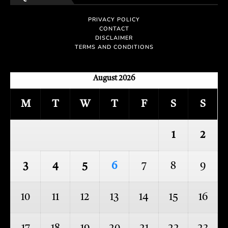
PRIVACY POLICY
CONTACT
DISCLAIMER
TERMS AND CONDITIONS
August 2026
M
T
W
T
F
S
S
1
2
3
4
5
6
7
8
9
10
11
12
13
14
15
16