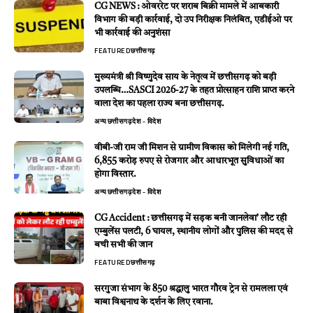
CG NEWS : ओवररेट पर शराब बिक्री मामले में आबकारी
विभाग की बड़ी कार्रवाई, दो उप निरीक्षक निलंबित, एडीईओ पर
भी कार्रवाई की अनुशंसा
FEATURED
छत्तीसगढ़
मुख्यमंत्री श्री विष्णुदेव साय के नेतृत्व में छत्तीसगढ़ को बड़ी
उपलब्धि…SASCI 2026-27 के तहत प्रोत्साहन राशि प्राप्त करने
वाला देश का पहला राज्य बना छत्तीसगढ़.
अन्य
छत्तीसगढ़
देश - विदेश
वीबी-जी राम जी मिशन से ग्रामीण विकास को मिलेगी नई गति,
6,855 करोड़ रुपए से रोजगार और आधारभूत सुविधाओं का
होगा विस्तार.
अन्य
छत्तीसगढ़
देश - विदेश
CG Accident : छत्तीसगढ़ में सड़क बनी जानलेवा’ लौट रही
एम्बुलेंस पलटी, 6 घायल, स्थानीय लोगों और पुलिस की मदद से
बची सभी की जान
FEATURED
छत्तीसगढ़
सरगुजा संभाग के 850 श्रद्धालु भारत गौरव ट्रेन से रामलला एवं
बाबा विश्वनाथ के दर्शन के लिए रवाना.