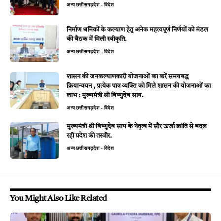
अन्य
छत्तीसगढ़
देश - विदेश
निर्माण श्रमिकों के कल्याण हेतु अनेक महत्वपूर्ण निर्णयों को मंडल
की बैठक में मिली स्वीकृति.
अन्य
छत्तीसगढ़
देश - विदेश
शासन की जनकल्याणकारी योजनाओं का करें समयबद्ध
क्रियान्वयन , प्रत्येक पात्र व्यक्ति को मिले शासन की योजनाओं का
लाभ : मुख्यमंत्री श्री विष्णुदेव साय.
अन्य
छत्तीसगढ़
देश - विदेश
मुख्यमंत्री श्री विष्णुदेव साय के नेतृत्व में सौर ऊर्जा क्रांति से बदल
रही प्रदेश की तस्वीर.
अन्य
छत्तीसगढ़
देश - विदेश
You Might Also Like Related