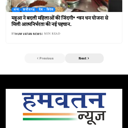
अन्य
छत्तीसगढ़
देश - विदेश
महुआ ने बदली महिलाओं की जिंदगी* *वन धन योजना से
मिली आत्मनिर्भरता की नई पहचान.
HUM VATAN NEWS
BY
4 MIN READ
Previous
Next