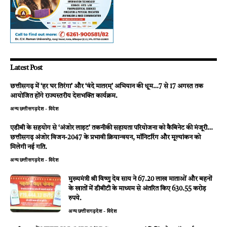
Latest Post
छत्तीसगढ़ में ‘हर घर तिरंगा’ और ‘वंदे मातरम्’ अभियान की धूम…7 से 17 अगस्त तक
आयोजित होंगे राज्यस्तरीय देशभक्ति कार्यक्रम.
अन्य
छत्तीसगढ़
देश - विदेश
एडीबी के सहयोग से ‘अंजोर लाइट’ तकनीकी सहायता परियोजना को कैबिनेट की मंजूरी…
छत्तीसगढ़ अंजोर विजन-2047 के प्रभावी क्रियान्वयन, मॉनिटरिंग और मूल्यांकन को
मिलेगी नई गति.
अन्य
छत्तीसगढ़
देश - विदेश
मुख्यमंत्री श्री विष्णु देव साय ने 67.20 लाख माताओं और बहनों
के खातों में डीबीटी के माध्यम से अंतरित किए 630.55 करोड़
रुपये.
अन्य
छत्तीसगढ़
देश - विदेश