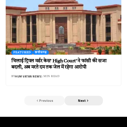
FEATURED
छत्तीसगढ़
भिलाई ट्रिपल मर्डर केस’ High Court’ ने फांसी की सजा
बदली, अब मरते दम तक जेल में रहेगा आरोपी
HUM VATAN NEWS
BY
3 MIN READ
Previous
Next