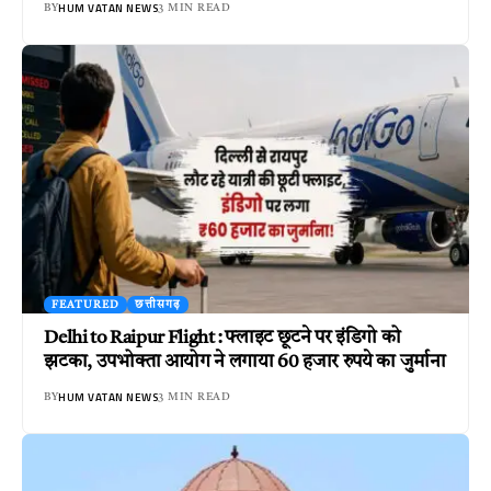
HUM VATAN NEWS
BY
3 MIN READ
FEATURED
छत्तीसगढ़
Delhi to Raipur Flight : फ्लाइट छूटने पर इंडिगो को
झटका, उपभोक्ता आयोग ने लगाया 60 हजार रुपये का जुर्माना
HUM VATAN NEWS
BY
3 MIN READ