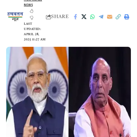
NEWS
SHARE
LAST
UPDATED:
APRIL 28,
2025 11:27 AM