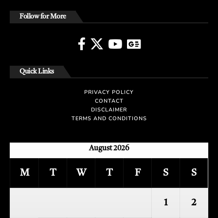
Follow for More
Quick Links
PRIVACY POLICY
CONTACT
DISCLAIMER
TERMS AND CONDITIONS
August 2026
M
T
W
T
F
S
S
1
2