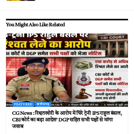
You Might Also Like Related
FEATURED
छत्तीसगढ़
CG News : रिश्वतखोरी के आरोप में घिरे ट्रेनी IPS राहुल बंसल,
CBI कोर्ट का बड़ा आदेश’ DGP सहित सभी पक्षों से मांगा
जवाब