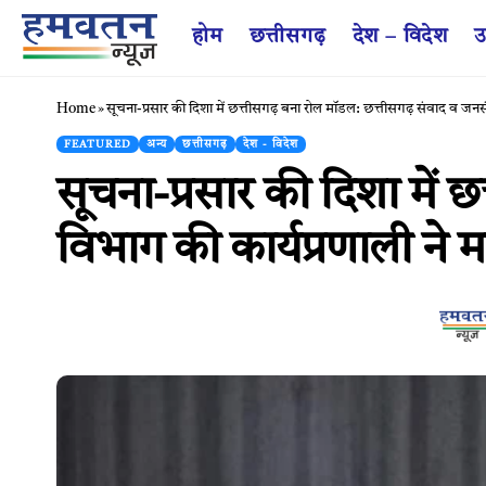
होम
छत्तीसगढ़
देश – विदेश
उ
Home
»
सूचना-प्रसार की दिशा में छत्तीसगढ़ बना रोल मॉडल: छत्तीसगढ़ संवाद व जनसंपर
FEATURED
अन्य
छत्तीसगढ़
देश - विदेश
सूचना-प्रसार की दिशा में 
विभाग की कार्यप्रणाली ने मह