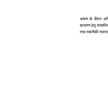
भ्रमण के दौरान अधि
कल्याण हेतु संचालि
तथा तकनीकी नवाचारों