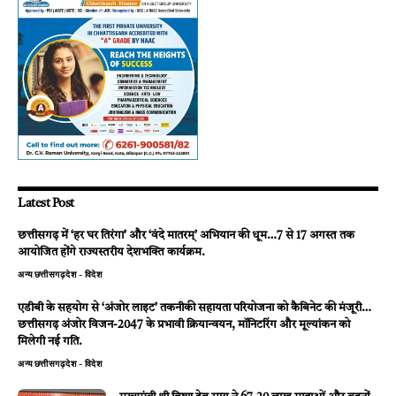
Latest Post
छत्तीसगढ़ में ‘हर घर तिरंगा’ और ‘वंदे मातरम्’ अभियान की धूम…7 से 17 अगस्त तक
आयोजित होंगे राज्यस्तरीय देशभक्ति कार्यक्रम.
अन्य
छत्तीसगढ़
देश - विदेश
एडीबी के सहयोग से ‘अंजोर लाइट’ तकनीकी सहायता परियोजना को कैबिनेट की मंजूरी…
छत्तीसगढ़ अंजोर विजन-2047 के प्रभावी क्रियान्वयन, मॉनिटरिंग और मूल्यांकन को
मिलेगी नई गति.
अन्य
छत्तीसगढ़
देश - विदेश