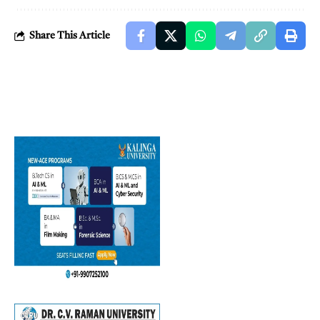
Share This Article