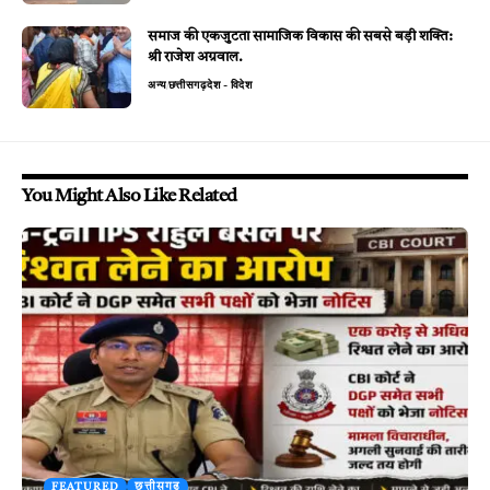
समाज की एकजुटता सामाजिक विकास की सबसे बड़ी शक्ति:
श्री राजेश अग्रवाल.
अन्य
छत्तीसगढ़
देश - विदेश
You Might Also Like Related
FEATURED
छत्तीसगढ़