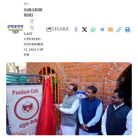
BY
HUM VATAN
NEWS
SHARE
LAST
UPDATED:
NOVEMBER
17, 2025 7:18
PM