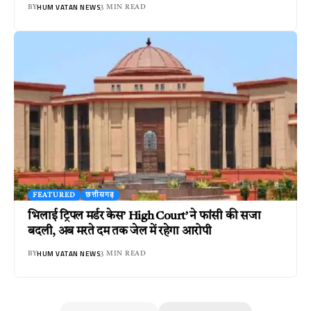
HUM VATAN NEWS
BY
3 MIN READ
FEATURED
छत्तीसगढ़
भिलाई ट्रिपल मर्डर केस’ High Court’ ने फांसी की सजा
बदली, अब मरते दम तक जेल में रहेगा आरोपी
HUM VATAN NEWS
BY
3 MIN READ