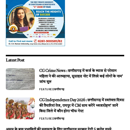
Latest Post
CG Crime News : छत्तीसगढ़ में कर्ज के ब्याज से परेशान
महिला ने की आत्महत्या, सुसाइड नोट में लिखे कई लोगों के नाम’
जांच शुरू
FEATURED
छत्तीसगढ़
CG Independence Day 2026 : छत्तीसगढ़ में स्वतंत्रता दिवस
की तैयारियां तेज, रायपुर में CM साय करेंगे ध्वजारोहण’ जानें
किस जिले में कौन होगा चीफ गेस्ट
FEATURED
छत्तीसगढ़
असम के बाढ़ प्रभावितों की सहायता के लिए छत्तीसगढ़ सरकार देगी 5 करोड़ रुपये.