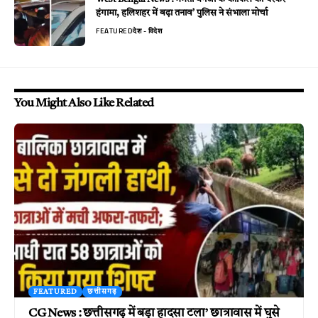
हंगामा, हलिशहर में बढ़ा तनाव’ पुलिस ने संभाला मोर्चा
FEATURED
देश - विदेश
You Might Also Like Related
FEATURED
छत्तीसगढ़
CG News : छत्तीसगढ़ में बड़ा हादसा टला’ छात्रावास में घुसे