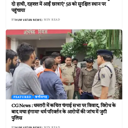
दो हाथी, दहशत में आईं छात्राएं’ 58 को सुरक्षित स्थान पर
पहुंचाया
HUM VATAN NEWS
BY
3 MIN READ
FEATURED
छत्तीसगढ़
CG News : धमतरी में कथित चंगाई सभा पर विवाद, विरोध के
बाद मचा हंगामा’ धर्म परिवर्तन के आरोपों की जांच में जुटी
पुलिस
HUM VATAN NEWS
BY
3 MIN READ