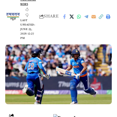
NEWS
SHARE
LAST
UPDATED:
JUNE 25,
2026 12:27
PM