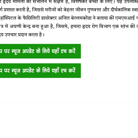
र्ण हृदय मामलों को संभालने में सक्षम है, विशेषकर बच्चों के लिए। यह उपलब
ग प्रशस्त करती है, जिससे मरीजों को बेहतर जीवन गुणवत्ता और दीर्घकालिक स्वा
स्पिटल के फैसिलिटी डायरेक्टर अजित बेल्लमकोंडा ने बताया की एमएमआई ना
े क्षेत्र में अग्रणी केन्द्र बना हुआ है, जिसमे, हमारा हृदय रोग विभाग एक स्तं
य उपचार प्रदान करता है।