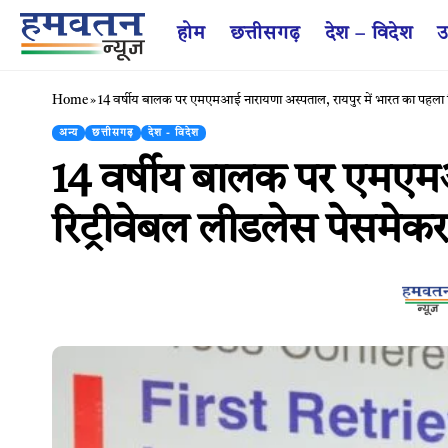
होम
छत्तीसगढ़
देश – विदेश
उ
Home
»
14 वर्षीय बालक पर एमएमआई नारायणा अस्पताल, रायपुर में भारत का पहला र
अन्य
छत्तीसगढ़
देश - विदेश
14 वर्षीय बालक पर एमएमआ
रिट्रीवेबल लीडलेस पेसमेकर