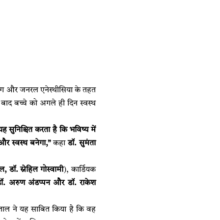
ग और जनरल एनेस्थीसिया के तहत
ाद बच्चे को अगले ही दिन स्वस्थ
यह
सुनिश्चित
करता
है
कि
भविष्य
में
और
स्वस्थ
बनेगा
,”
कहा
डॉ
.
सुमंता
ाल
,
डॉ
.
स्नेहिल
गोस्वामी
), कार्डियक
ॉ
.
अरुण
अंडप्पन
और
डॉ
.
राकेश
ाल ने यह साबित किया है कि वह