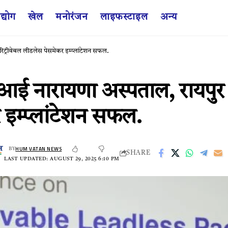
द्योग
खेल
मनोरंजन
लाइफस्टाइल
अन्य
िट्रीवेबल लीडलेस पेसमेकर इम्प्लांटेशन सफल.
ई नारायणा अस्पताल, रायपुर 
 इम्प्लांटेशन सफल.
HUM VATAN NEWS
BY
SHARE
LAST UPDATED: AUGUST 29, 2025 6:10 PM