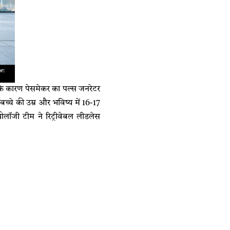
के कारण पेसमेकर का पल्स जनरेटर
्चे की उम्र और भविष्य में 16-17
योलॉजी टीम ने रिट्रीवेबल लीडलेस