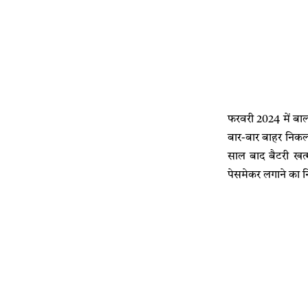
फरवरी 2024 में बा
बार-बार बाहर निकलन
साल बाद बैटरी खत्म
पेसमेकर लगाने का न