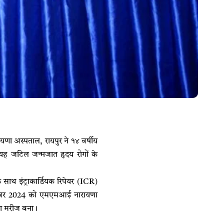
ा अस्पताल, रायपुर ने १४ वर्षीय
 यह जटिल जन्मजात हृदय रोगों के
साथ इंट्राकार्डियक रिपेयर (ICR)
क्टूबर 2024 को एमएमआई नारायणा
 का मरीज बना।