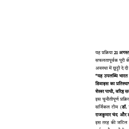
यह प्रक्रिया
21
अगस्
सफलतापूर्वक पूरी 
अवस्था में छुट्टी दे द
“
यह
उपलब्धि
भारत
डिवाइस
का
प्रतिस्थ
शेखर
पाधी
,
वरिष्ठ
स
इस चुनौतीपूर्ण प्रक्
सर्जिकल टीम (
डॉ
.
राजकुमार
चंद और डॉ
इस तरह की जटिल औ