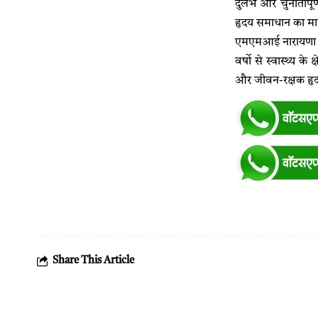
दुर्लभ और चुनौतीपू
हृदय समाधान का मार्
एमएमआई नारायणा हॉ
वर्षो से स्वास्थ्य क
और जीवन-रक्षक हृद
Share This Article