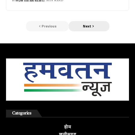
HUM VATAN NEWS
BY
3 MIN READ
Previous
Next
Categories
होम
छत्तीसगढ़