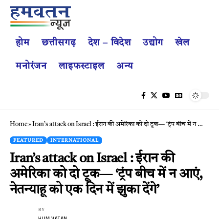
होम
छत्तीसगढ़
देश – विदेश
उद्योग
खेल
मनोरंजन
लाइफस्टाइल
अन्य
Home
»
Iran’s attack on Israel : ईरान की अमेरिका को दो टूक— ‘ट्रंप बीच में न आएं, नेतन्याहू को एक दिन में झुका देंगे’
FEATURED
INTERNATIONAL
Iran’s attack on Israel : ईरान की
अमेरिका को दो टूक— ‘ट्रंप बीच में न आएं,
नेतन्याहू को एक दिन में झुका देंगे’
BY
HUM VATAN