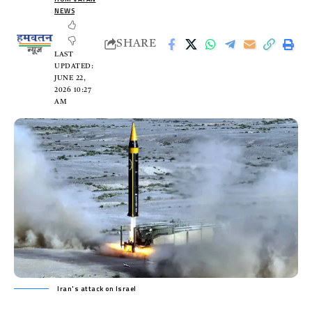
NEWS
SHARE
LAST
UPDATED:
JUNE 22,
2026 10:27
AM
Iran's attack on Israel