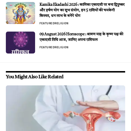
Kamika Ekadashi 2026 : कामिका एकादशी पर बना द्विपुष्कर
और हर्षण योग का शुभ संयोग, इन 5 राशियों की चमकेगी
किस्मत, धन लाभ के बनेंगे योग
FEATURED
RELIGION
09 August 2026 Horoscope : श्रावण माह के कृष्ण पक्ष की
एकादशी तिथि आज, जानिए अपना राशिफल
FEATURED
RELIGION
You Might Also Like Related