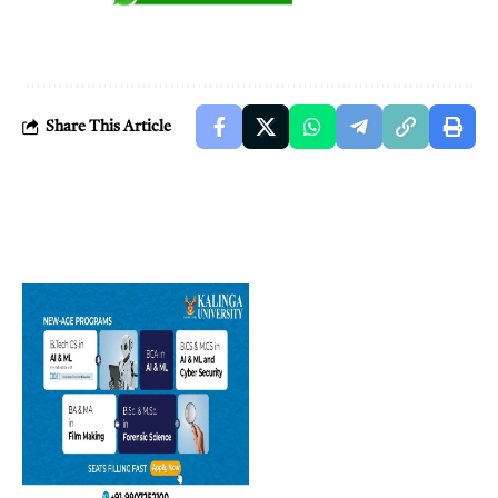
Share This Article