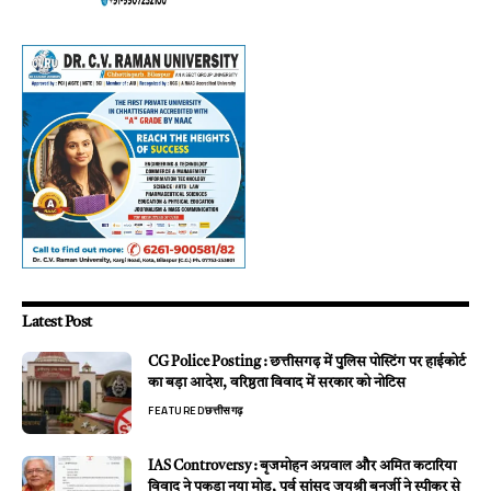
Latest Post
CG Police Posting : छत्तीसगढ़ में पुलिस पोस्टिंग पर हाईकोर्ट
का बड़ा आदेश, वरिष्ठता विवाद में सरकार को नोटिस
FEATURED
छत्तीसगढ़
IAS Controversy : बृजमोहन अग्रवाल और अमित कटारिया
विवाद ने पकड़ा नया मोड़, पूर्व सांसद जयश्री बनर्जी ने स्पीकर से