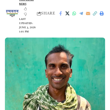
NEWS
SHARE
LAST
UPDATED:
JUNE 3, 2026
1:01 PM