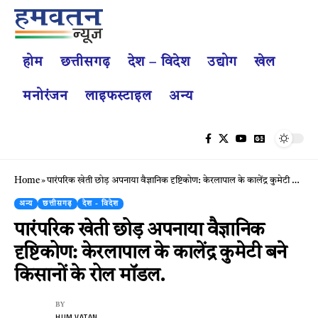
होम
छत्तीसगढ़
देश – विदेश
उद्योग
खेल
मनोरंजन
लाइफस्टाइल
अन्य
Home
»
​पारंपरिक खेती छोड़ अपनाया वैज्ञानिक दृष्टिकोण: केरलापाल के कालेंद्र कुमेटी बने किसानों के रोल मॉडल.
अन्य
छत्तीसगढ़
देश - विदेश
​पारंपरिक खेती छोड़ अपनाया वैज्ञानिक
दृष्टिकोण: केरलापाल के कालेंद्र कुमेटी बने
किसानों के रोल मॉडल.
BY
HUM VATAN