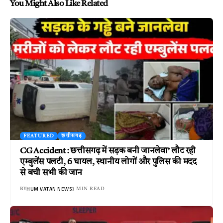
You Might Also Like Related
FEATURED
छत्तीसगढ़
CG Accident : छत्तीसगढ़ में सड़क बनी जानलेवा’ लौट रही
एम्बुलेंस पलटी, 6 घायल, स्थानीय लोगों और पुलिस की मदद
से बची सभी की जान
HUM VATAN NEWS
BY
3 MIN READ