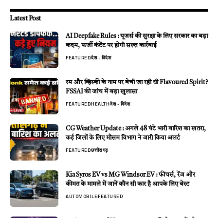
Latest Post
AI Deepfake Rules : यूजर्स की सुरक्षा के लिए सरकार का बड़ा
कदम, फर्जी कंटेंट पर होगी सख्त कार्रवाई
FEATURED
देश - विदेश
रम और व्हिस्की के नाम पर बेची जा रही थी Flavoured Spirit?
FSSAI की जांच में बड़ा खुलासा
FEATURED
HEALTH
देश - विदेश
CG Weather Update : अगले 48 घंटे भारी बारिश का खतरा,
कई जिलों के लिए मौसम विभाग ने जारी किया अलर्ट
FEATURED
छत्तीसगढ़
Kia Syros EV vs MG Windsor EV : फीचर्स, रेंज और
कीमत के मामले में जानें कौन सी कार है आपके लिए बेस्ट
AUTOMOBILE
FEATURED