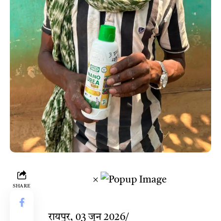
×
SHARE
​
रायपुर, 03 जून 2026/