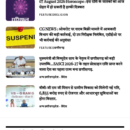
07 August 2026 Horoscope : इस राशि के जातकों को आज
सेहत में हो सकती है हल्की दिक्कत
FEATURED
RELIGION
CG NEWS : ओवररेट पर शराब बिक्री मामले में आबकारी
विभाग की बड़ी कार्रवाई, दो उप निरीक्षक निलंबित, एडीईओ पर
भी कार्रवाई की अनुशंसा
FEATURED
छत्तीसगढ़
मुख्यमंत्री श्री विष्णुदेव साय के नेतृत्व में छत्तीसगढ़ को बड़ी
उपलब्धि…SASCI 2026-27 के तहत प्रोत्साहन राशि प्राप्त करने
वाला देश का पहला राज्य बना छत्तीसगढ़.
अन्य
छत्तीसगढ़
देश - विदेश
वीबी-जी राम जी मिशन से ग्रामीण विकास को मिलेगी नई गति,
6,855 करोड़ रुपए से रोजगार और आधारभूत सुविधाओं का
होगा विस्तार.
अन्य
छत्तीसगढ़
देश - विदेश