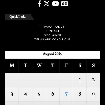
Quick Links
PRIVACY POLICY
CONTACT
DISCLAIMER
TERMS AND CONDITIONS
August 2026
M
T
W
T
F
S
S
1
2
3
4
5
6
7
8
9