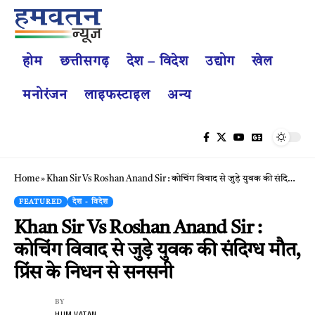
होम
छत्तीसगढ़
देश – विदेश
उद्योग
खेल
मनोरंजन
लाइफस्टाइल
अन्य
Home
»
Khan Sir Vs Roshan Anand Sir : कोचिंग विवाद से जुड़े युवक की संदिग्ध मौत, प्रिंस के निधन से सनसनी
FEATURED
देश - विदेश
Khan Sir Vs Roshan Anand Sir :
कोचिंग विवाद से जुड़े युवक की संदिग्ध मौत,
प्रिंस के निधन से सनसनी
BY
HUM VATAN