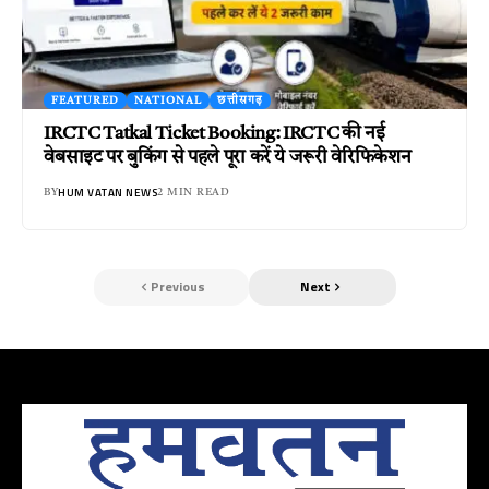
FEATURED
NATIONAL
छत्तीसगढ़
IRCTC Tatkal Ticket Booking: IRCTC की नई
वेबसाइट पर बुकिंग से पहले पूरा करें ये जरूरी वेरिफिकेशन
HUM VATAN NEWS
BY
2 MIN READ
Previous
Next