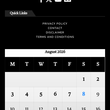
Quick Links
PRIVACY POLICY
CONTACT
DISCLAIMER
TERMS AND CONDITIONS
August 2026
M
T
W
T
F
S
S
1
2
3
4
5
6
7
8
9
10
11
12
13
14
15
16