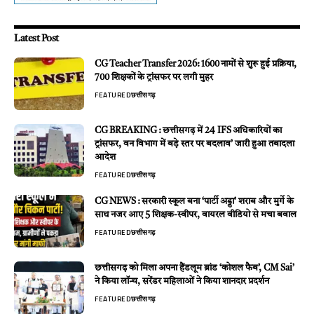
Latest Post
CG Teacher Transfer 2026: 1600 नामों से शुरू हुई प्रक्रिया,
700 शिक्षकों के ट्रांसफर पर लगी मुहर
FEATURED
छत्तीसगढ़
CG BREAKING : छत्तीसगढ़ में 24 IFS अधिकारियों का
ट्रांसफर, वन विभाग में बड़े स्तर पर बदलाव’ जारी हुआ तबादला
आदेश
FEATURED
छत्तीसगढ़
CG NEWS : सरकारी स्कूल बना ‘पार्टी अड्डा’ शराब और मुर्गे के
साथ नजर आए 5 शिक्षक-स्वीपर, वायरल वीडियो से मचा बवाल
FEATURED
छत्तीसगढ़
छत्तीसगढ़ को मिला अपना हैंडलूम ब्रांड ‘कोशल फैब’, CM Sai’
ने किया लॉन्च, सरेंडर महिलाओं ने किया शानदार प्रदर्शन
FEATURED
छत्तीसगढ़