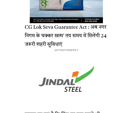
CG Lok Seva Guarantee Act : अब नगर
निगम के चक्कर खत्म’ तय समय में मिलेंगी 24
जरूरी शहरी सुविधाएं
- ADVERTISEMENT -