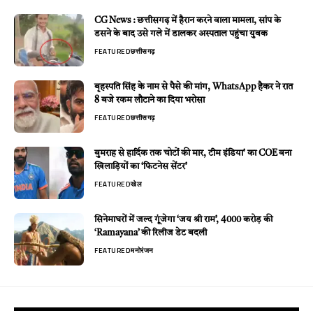
CG News : छत्तीसगढ़ में हैरान करने वाला मामला, सांप के
डसने के बाद उसे गले में डालकर अस्पताल पहुंचा युवक
FEATURED
छत्तीसगढ़
बृहस्पति सिंह के नाम से पैसे की मांग, WhatsApp हैकर ने रात
8 बजे रकम लौटाने का दिया भरोसा
FEATURED
छत्तीसगढ़
बुमराह से हार्दिक तक चोटों की मार, टीम इंडिया’ का COE बना
खिलाड़ियों का ‘फिटनेस सेंटर’
FEATURED
खेल
सिनेमाघरों में जल्द गूंजेगा ‘जय श्री राम’, 4000 करोड़ की
‘Ramayana’ की रिलीज डेट बदली
FEATURED
मनोरंजन