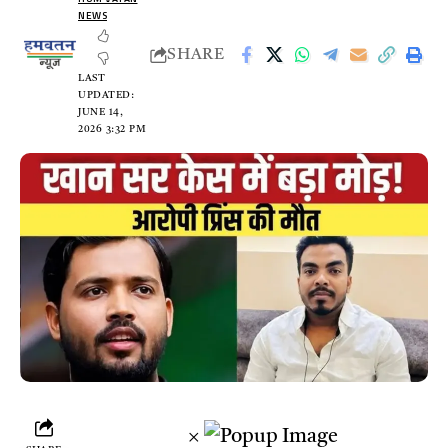
NEWS
SHARE
LAST
UPDATED:
JUNE 14,
2026 3:32 PM
×