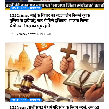
FEATURED
छत्तीसगढ़
CG Crime : भाई के विवाद का बदला लेने निकले युवक
पुलिस के हत्थे चढ़े, कार से मिले हथियार’ ‘भाजपा जिला
संयोजक’ लिखकर घूम रहे थे
HUM VATAN NEWS
BY
3 MIN READ
FEATURED
छत्तीसगढ़
CG News : छत्तीसगढ़ में धर्म परिवर्तन के नियम बदले, अब 60