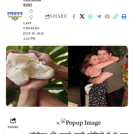
NEWS
SHARE
LAST
UPDATED:
JULY 16, 2025
3:35 PM
×
SHARE