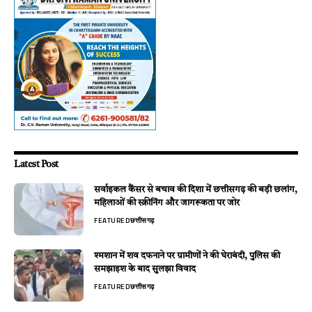
Latest Post
सर्वाइकल कैंसर से बचाव की दिशा में छत्तीसगढ़ की बड़ी छलांग,
महिलाओं की स्क्रीनिंग और जागरूकता पर जोर
FEATURED
छत्तीसगढ़
श्मशान में शव दफनाने पर ग्रामीणों ने की घेराबंदी, पुलिस की
समझाइश के बाद सुलझा विवाद
FEATURED
छत्तीसगढ़