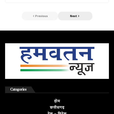
Previous
Next
Categories
होम
छत्तीसगढ़