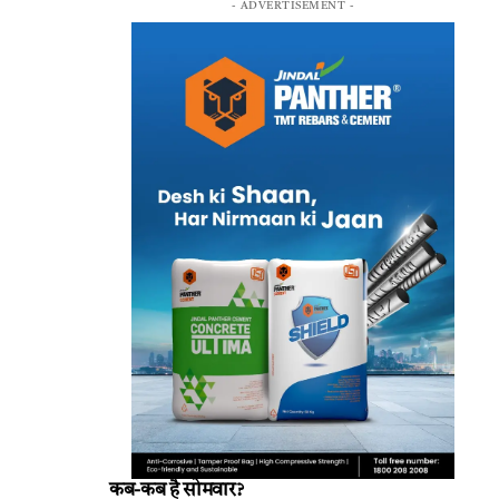
- ADVERTISEMENT -
कब-कब है सोमवार?