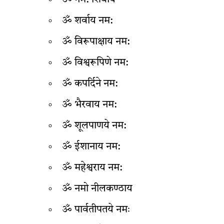
ॐ नम: शिवाय
ॐ शर्वाय नम:
ॐ विरूपाक्षाय नम:
ॐ विश्वरूपिणे नम:
ॐ कपर्दिने नम:
ॐ भैरवाय नम:
ॐ शूलपाणये नम:
ॐ ईशानाय नम:
ॐ महेश्वराय नम:
ॐ नमो नीलकण्ठाय
ॐ पार्वतीपतये नमः