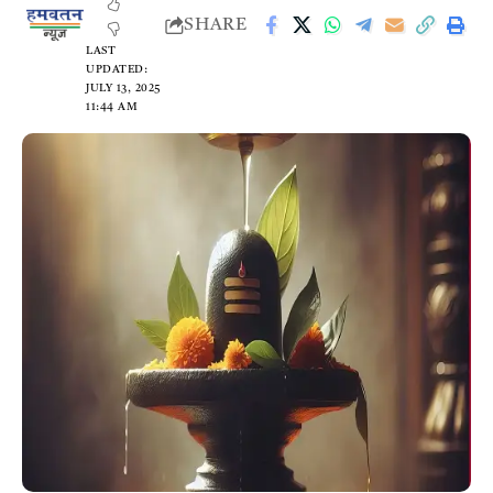
SHARE
LAST
UPDATED:
JULY 13, 2025
11:44 AM