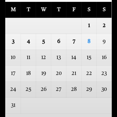
M
T
W
T
F
S
S
1
2
3
4
5
6
7
8
9
10
11
12
13
14
15
16
17
18
19
20
21
22
23
24
25
26
27
28
29
30
31