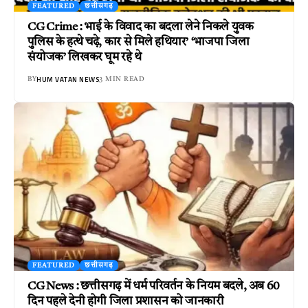
FEATURED
छत्तीसगढ़
CG Crime : भाई के विवाद का बदला लेने निकले युवक
पुलिस के हत्थे चढ़े, कार से मिले हथियार’ ‘भाजपा जिला
संयोजक’ लिखकर घूम रहे थे
HUM VATAN NEWS
BY
3 MIN READ
FEATURED
छत्तीसगढ़
CG News : छत्तीसगढ़ में धर्म परिवर्तन के नियम बदले, अब 60
दिन पहले देनी होगी जिला प्रशासन को जानकारी