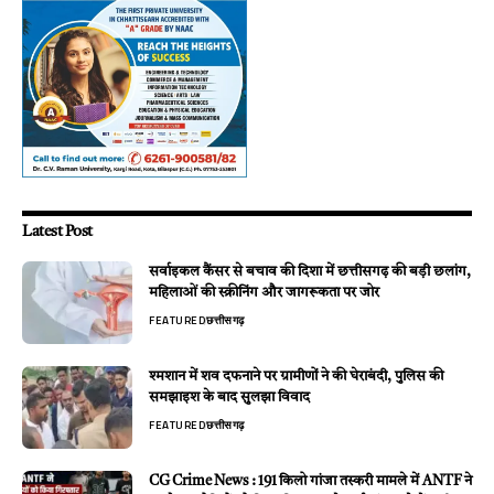
Latest Post
सर्वाइकल कैंसर से बचाव की दिशा में छत्तीसगढ़ की बड़ी छलांग,
महिलाओं की स्क्रीनिंग और जागरूकता पर जोर
FEATURED
छत्तीसगढ़
श्मशान में शव दफनाने पर ग्रामीणों ने की घेराबंदी, पुलिस की
समझाइश के बाद सुलझा विवाद
FEATURED
छत्तीसगढ़
CG Crime News : 191 किलो गांजा तस्करी मामले में ANTF ने