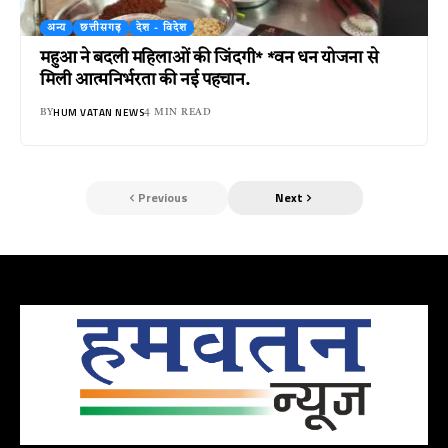
अन्य
छत्तीसगढ़
देश - विदेश
महुआ ने बदली महिलाओं की जिंदगी* *वन धन योजना से
मिली आत्मनिर्भरता की नई पहचान.
HUM VATAN NEWS
BY
4 MIN READ
Previous
Next