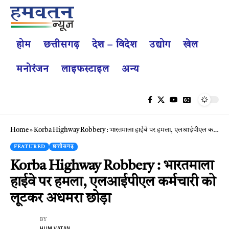
होम
छत्तीसगढ़
देश – विदेश
उद्योग
खेल
मनोरंजन
लाइफस्टाइल
अन्य
Home
»
Korba Highway Robbery : भारतमाला हाईवे पर हमला, एलआईपीएल कर्मचारी को लूटकर अधमरा छोड़ा
FEATURED
छत्तीसगढ़
Korba Highway Robbery : भारतमाला
हाईवे पर हमला, एलआईपीएल कर्मचारी को
लूटकर अधमरा छोड़ा
BY
HUM VATAN