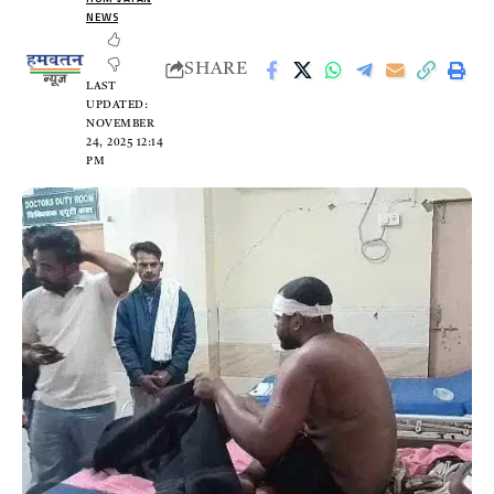
NEWS
SHARE
LAST
UPDATED:
NOVEMBER
24, 2025 12:14
PM