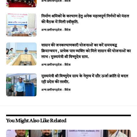
अन्य
छत्तीसगढ़
देश - विदेश
निर्माण श्रमिकों के कल्याण हेतु अनेक महत्वपूर्ण निर्णयों को मंडल
की बैठक में मिली स्वीकृति.
अन्य
छत्तीसगढ़
देश - विदेश
शासन की जनकल्याणकारी योजनाओं का करें समयबद्ध
क्रियान्वयन , प्रत्येक पात्र व्यक्ति को मिले शासन की योजनाओं का
लाभ : मुख्यमंत्री श्री विष्णुदेव साय.
अन्य
छत्तीसगढ़
देश - विदेश
मुख्यमंत्री श्री विष्णुदेव साय के नेतृत्व में सौर ऊर्जा क्रांति से बदल
रही प्रदेश की तस्वीर.
अन्य
छत्तीसगढ़
देश - विदेश
You Might Also Like Related