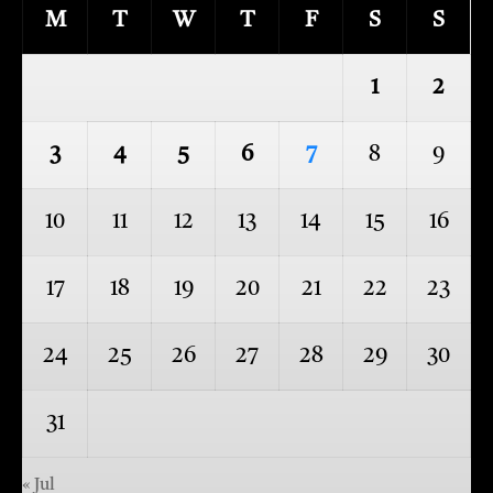
M
T
W
T
F
S
S
1
2
3
4
5
6
7
8
9
10
11
12
13
14
15
16
17
18
19
20
21
22
23
24
25
26
27
28
29
30
31
« Jul