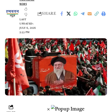
NEWS
SHARE
LAST
UPDATED:
JULY 6, 2026
5:33 PM
×