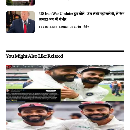
US Iran War Update: ट्रंप बोले- जंग लंबी नहीं चलेगी, लेकिन
हालात अब भी गंभीर
FEATURED
INTERNATIONAL
देश - विदेश
You Might Also Like Related