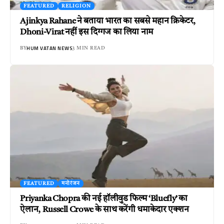
FEATURED
RELIGION
Ajinkya Rahane ने बताया भारत का सबसे महान क्रिकेटर,
Dhoni-Virat नहीं इस दिग्गज का लिया नाम
HUM VATAN NEWS
BY
3 MIN READ
FEATURED
मनोरंजन
Priyanka Chopra की नई हॉलीवुड फिल्म ‘Bluefly’ का
ऐलान, Russell Crowe के साथ करेंगी धमाकेदार एक्शन