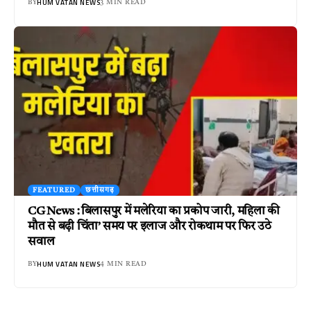
HUM VATAN NEWS
BY
3 MIN READ
FEATURED
छत्तीसगढ़
CG News : बिलासपुर में मलेरिया का प्रकोप जारी, महिला की
मौत से बढ़ी चिंता’ समय पर इलाज और रोकथाम पर फिर उठे
सवाल
HUM VATAN NEWS
BY
4 MIN READ