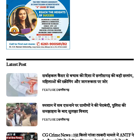
Latest Post
सर्वाइकल कैंसर से बचाव की दिशा में छत्तीसगढ़ की बड़ी छलांग,
महिलाओं की स्क्रीनिंग और जागरूकता पर जोर
FEATURED
छत्तीसगढ़
श्मशान में शव दफनाने पर ग्रामीणों ने की घेराबंदी, पुलिस की
समझाइश के बाद सुलझा विवाद
FEATURED
छत्तीसगढ़
CG Crime News : 191 किलो गांजा तस्करी मामले में ANTF ने