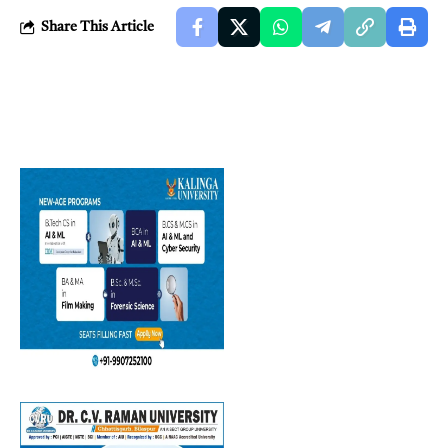
Share This Article