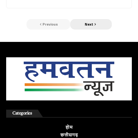
Previous
Next
Categories
होम
छत्तीसगढ़