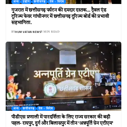
अन्य
उद्योग
छत्तीसगढ़
देश - विदेश
गुजरात में छत्तीसगढ़ पर्यटन की दमदार दस्तक… ट्रैवल एंड
टूरिज्म फेयर गांधीनगर में छत्तीसगढ़ टूरिज्म बोर्ड की प्रभावी
सहभागिता.
HUM VATAN NEWS
BY
8 MIN READ
अन्य
छत्तीसगढ़
देश - विदेश
पीडीएस प्रणाली में पारदर्शिता के लिए राज्य सरकार की बड़ी
पहल- रायपुर, दुर्ग और बिलासपुर में तीन ‘अन्नपूर्ति ग्रेन एटीएम‘