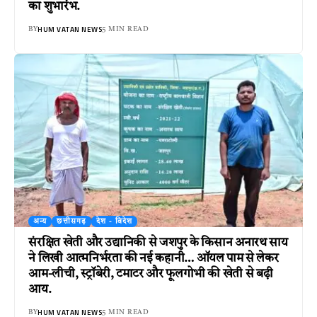
का शुभारंभ.
HUM VATAN NEWS
BY
5 MIN READ
अन्य
छत्तीसगढ़
देश - विदेश
संरक्षित खेती और उद्यानिकी से जशपुर के किसान अनारथ साय
ने लिखी आत्मनिर्भरता की नई कहानी… ऑयल पाम से लेकर
आम-लीची, स्ट्रॉबेरी, टमाटर और फूलगोभी की खेती से बढ़ी
आय.
HUM VATAN NEWS
BY
5 MIN READ