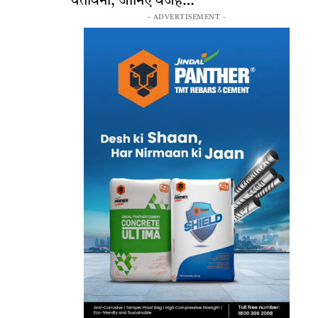
चेतावनी, जानिए वजह…
- ADVERTISEMENT -