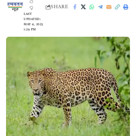
SHARE
LAST
UPDATED:
MAY 4, 2025
1:29 PM