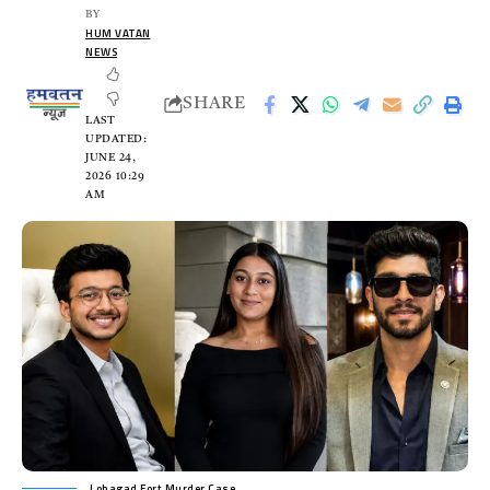
BY
HUM VATAN
NEWS
SHARE
LAST
UPDATED:
JUNE 24,
2026 10:29
AM
Lohagad Fort Murder Case