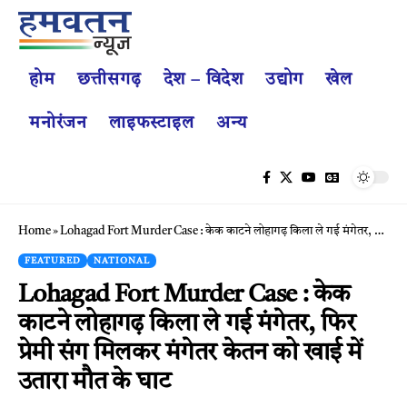
होम
छत्तीसगढ़
देश – विदेश
उद्योग
खेल
मनोरंजन
लाइफस्टाइल
अन्य
Home
»
Lohagad Fort Murder Case : केक काटने लोहागढ़ किला ले गई मंगेतर, फिर प्रेमी संग मिलकर मंगेतर केतन को खाई में उतारा मौत के घाट
FEATURED
NATIONAL
Lohagad Fort Murder Case : केक
काटने लोहागढ़ किला ले गई मंगेतर, फिर
प्रेमी संग मिलकर मंगेतर केतन को खाई में
उतारा मौत के घाट