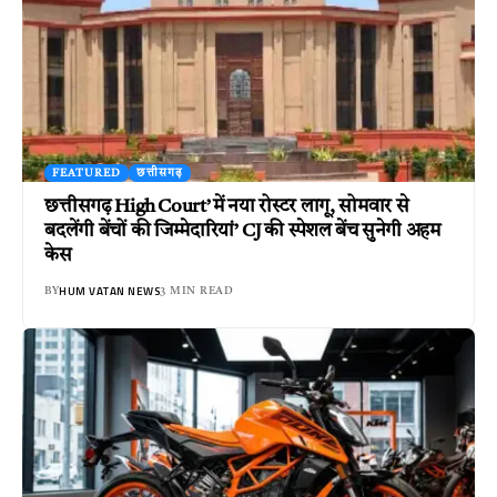
FEATURED
छत्तीसगढ़
छत्तीसगढ़ High Court’ में नया रोस्टर लागू, सोमवार से
बदलेंगी बेंचों की जिम्मेदारियां’ CJ की स्पेशल बेंच सुनेगी अहम
केस
HUM VATAN NEWS
BY
3 MIN READ