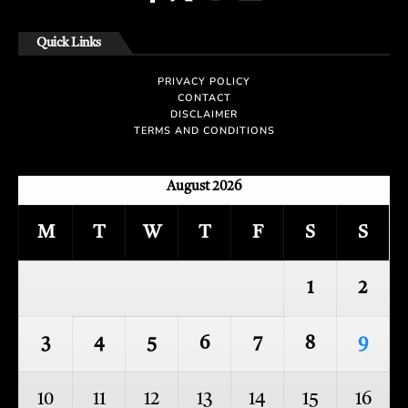
Quick Links
PRIVACY POLICY
CONTACT
DISCLAIMER
TERMS AND CONDITIONS
August 2026
M
T
W
T
F
S
S
1
2
3
4
5
6
7
8
9
10
11
12
13
14
15
16