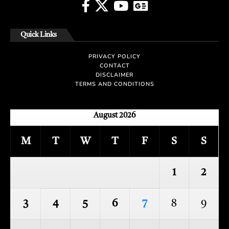
Quick Links
PRIVACY POLICY
CONTACT
DISCLAIMER
TERMS AND CONDITIONS
August 2026
M
T
W
T
F
S
S
1
2
3
4
5
6
7
8
9