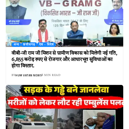
अन्य
छत्तीसगढ़
देश - विदेश
वीबी-जी राम जी मिशन से ग्रामीण विकास को मिलेगी नई गति,
6,855 करोड़ रुपए से रोजगार और आधारभूत सुविधाओं का
होगा विस्तार.
HUM VATAN NEWS
BY
8 MIN READ