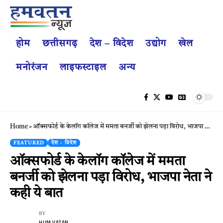
होम
छत्तीसगढ़
देश – विदेश
उद्योग
खेल
मनोरंजन
लाइफस्टाइल
अन्य
Home
»
ऑक्सफोर्ड के केलॉग कॉलेज में ममता बनर्जी को झेलना पड़ा विरोध, भाजपा नेता ने कही ये बात
FEATURED
देश - विदेश
ऑक्सफोर्ड के केलॉग कॉलेज में ममता
बनर्जी को झेलना पड़ा विरोध, भाजपा नेता ने
कही ये बात
BY
HUM VATAN