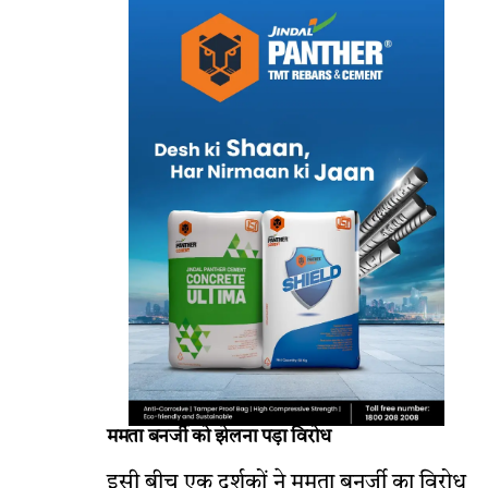
ममता बनर्जी को झेलना पड़ा विरोध
इसी बीच एक दर्शकों ने ममता बनर्जी का विरोध