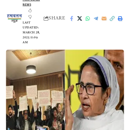
NEWS
SHARE
LAST
UPDATED:
MARCH 28,
2025 11:09
AM