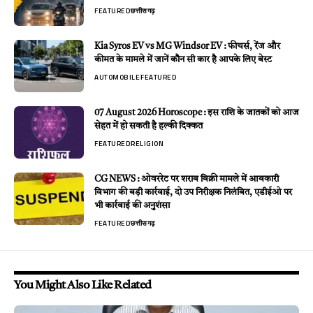
FEATURED
छत्तीसगढ़
Kia Syros EV vs MG Windsor EV : फीचर्स, रेंज और
कीमत के मामले में जानें कौन सी कार है आपके लिए बेस्ट
AUTOMOBILE
FEATURED
07 August 2026 Horoscope : इस राशि के जातकों को आज
सेहत में हो सकती है हल्की दिक्कत
FEATURED
RELIGION
CG NEWS : ओवररेट पर शराब बिक्री मामले में आबकारी
विभाग की बड़ी कार्रवाई, दो उप निरीक्षक निलंबित, एडीईओ पर
भी कार्रवाई की अनुशंसा
FEATURED
छत्तीसगढ़
You Might Also Like Related