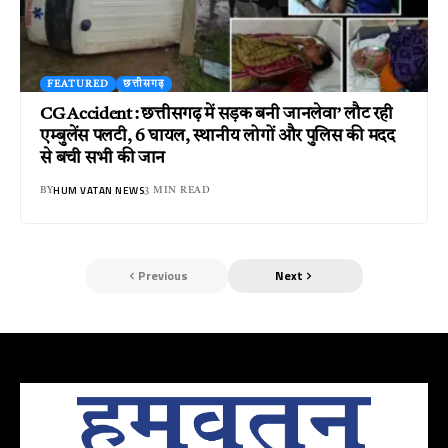
FEATURED
छत्तीसगढ़
CG Accident : छत्तीसगढ़ में सड़क बनी जानलेवा’ लौट रही
एम्बुलेंस पलटी, 6 घायल, स्थानीय लोगों और पुलिस की मदद
से बची सभी की जान
HUM VATAN NEWS
BY
3 MIN READ
Previous
Next