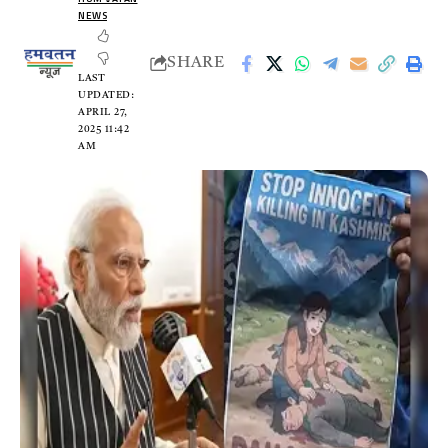
NEWS
SHARE
LAST
UPDATED:
APRIL 27,
2025 11:42
AM