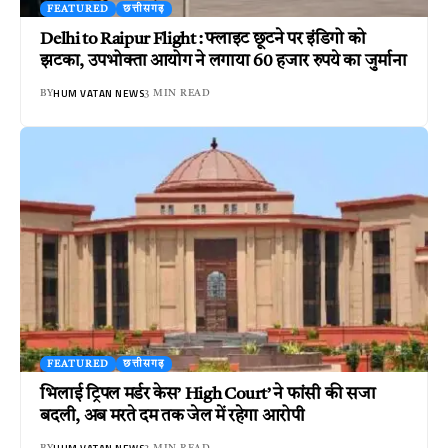
FEATURED
छत्तीसगढ़
Delhi to Raipur Flight : फ्लाइट छूटने पर इंडिगो को
झटका, उपभोक्ता आयोग ने लगाया 60 हजार रुपये का जुर्माना
HUM VATAN NEWS
BY
3 MIN READ
FEATURED
छत्तीसगढ़
भिलाई ट्रिपल मर्डर केस’ High Court’ ने फांसी की सजा
बदली, अब मरते दम तक जेल में रहेगा आरोपी