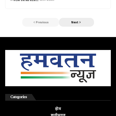
HUM VATAN NEWS
BY
3 MIN READ
Previous
Next
Categories
होम
छत्तीसगढ़