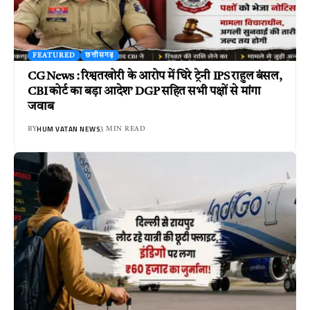
FEATURED
छत्तीसगढ़
CG News : रिश्वतखोरी के आरोप में घिरे ट्रेनी IPS राहुल बंसल,
CBI कोर्ट का बड़ा आदेश’ DGP सहित सभी पक्षों से मांगा
जवाब
HUM VATAN NEWS
BY
3 MIN READ