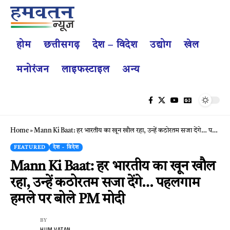
होम
छत्तीसगढ़
देश – विदेश
उद्योग
खेल
मनोरंजन
लाइफस्टाइल
अन्य
Home
»
Mann Ki Baat: हर भारतीय का खून खौल रहा, उन्हें कठोरतम सजा देंगे… पहलगाम हमले पर बोले PM मोदी
FEATURED
देश - विदेश
Mann Ki Baat: हर भारतीय का खून खौल
रहा, उन्हें कठोरतम सजा देंगे… पहलगाम
हमले पर बोले PM मोदी
BY
HUM VATAN