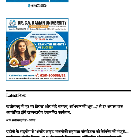
Latest Post
छत्तीसगढ़ में ‘हर घर तिरंगा’ और ‘वंदे मातरम्’ अभियान की धूम…7 से 17 अगस्त तक
आयोजित होंगे राज्यस्तरीय देशभक्ति कार्यक्रम.
अन्य
छत्तीसगढ़
देश - विदेश
एडीबी के सहयोग से ‘अंजोर लाइट’ तकनीकी सहायता परियोजना को कैबिनेट की मंजूरी…