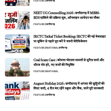
FEATURED
छत्तीसगढ़
NEET UG Counselling 2026 : छत्तीसगढ़ में MBBS-
BDS दाखिले की प्रक्रिया शुरू, ऑनलाइन आवेदन का मौका
FEATURED
छत्तीसगढ़
IRCTC Tatkal Ticket Booking: IRCTC की नई वेबसाइट
पर बुकिंग से पहले पूरा करें ये जरूरी वेरिफिकेशन
FEATURED
NATIONAL
छत्तीसगढ़
Coal Scam Case : कोयला घोटाला मामलों से सुनैना शर्मा और
धीरज मोर हटे, नए जजों की नियुक्ति
FEATURED
NATIONAL
August Holiday 2026 : छत्तीसगढ़ में अगस्त की छुट्टियों की
लिस्ट जारी, 4 दिन बंद रहेंगे स्कूल और बैंक, जानें पूरी जानकारी
FEATURED
छत्तीसगढ़