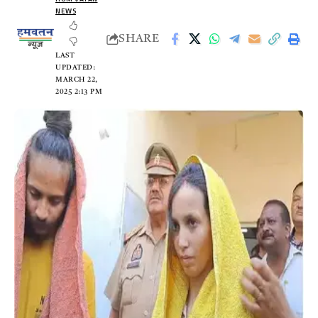
NEWS
SHARE
LAST
UPDATED:
MARCH 22,
2025 2:13 PM