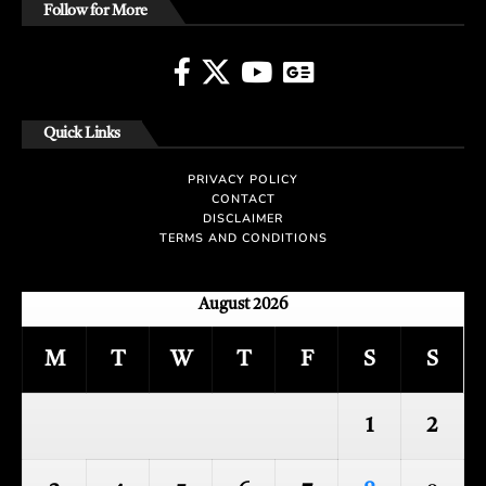
Follow for More
Quick Links
PRIVACY POLICY
CONTACT
DISCLAIMER
TERMS AND CONDITIONS
August 2026
M
T
W
T
F
S
S
1
2