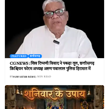
FEATURED
छत्तीसगढ़
CG NEWS : शिव टिप्पणी विवाद ने पकड़ा तूल, छत्तीसगढ़
क्रिश्चियन फोरम अध्यक्ष अरुण पन्नालाल पुलिस हिरासत में
HUM VATAN NEWS
BY
3 MIN READ