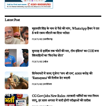
Latest Post
बृहस्पति सिंह के नाम से पैसे की मांग, WhatsApp हैकर ने रात
8 बजे रकम लौटाने का दिया भरोसा
FEATURED
छत्तीसगढ़
बुमराह से हार्दिक तक चोटों की मार, टीम इंडिया’ का COE बना
खिलाड़ियों का ‘फिटनेस सेंटर’
FEATURED
खेल
सिनेमाघरों में जल्द गूंजेगा ‘जय श्री राम’, 4000 करोड़ की
‘Ramayana’ की रिलीज डेट बदली
FEATURED
मनोरंजन
CG Govt Jobs New Rules : सरकारी भर्तियों का नया नियम
लागू, हर साल अगस्त में जारी होगी परीक्षाओं की तारीख